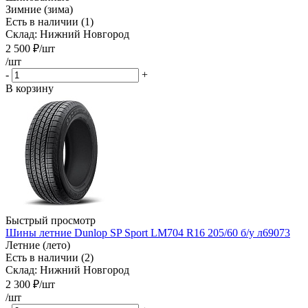
Зимние (зима)
Есть в наличии (1)
Склад: Нижний Новгород
2 500
₽
/шт
/шт
-
+
В корзину
Быстрый просмотр
Шины летние Dunlop SP Sport LM704 R16 205/60 б/у л69073
Летние (лето)
Есть в наличии (2)
Склад: Нижний Новгород
2 300
₽
/шт
/шт