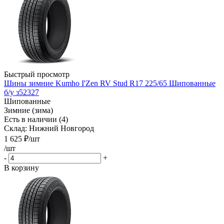
Быстрый просмотр
Шины зимние Kumho I'Zen RV Stud R17 225/65 Шипованные
б/у з52327
Шипованные
Зимние (зима)
Есть в наличии (4)
Склад: Нижний Новгород
1 625
₽
/шт
/шт
-
+
В корзину