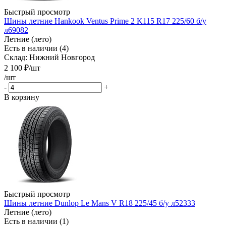
Быстрый просмотр
Шины летние Hankook Ventus Prime 2 K115 R17 225/60 б/у
л69082
Летние (лето)
Есть в наличии (4)
Склад: Нижний Новгород
2 100
₽
/шт
/шт
-
+
В корзину
Быстрый просмотр
Шины летние Dunlop Le Mans V R18 225/45 б/у л52333
Летние (лето)
Есть в наличии (1)