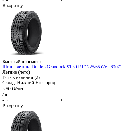
В корзину
Быстрый просмотр
Шины летние Dunlop Grandtrek ST30 R17 225/65 б/у л69071
Летние (лето)
Есть в наличии (2)
Склад: Нижний Новгород
3 500
₽
/шт
/шт
-
+
В корзину