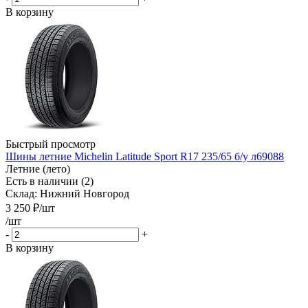
В корзину
Быстрый просмотр
Шины летние Michelin Latitude Sport R17 235/65 б/у л69088
Летние (лето)
Есть в наличии (2)
Склад: Нижний Новгород
3 250
₽
/шт
/шт
-
+
В корзину