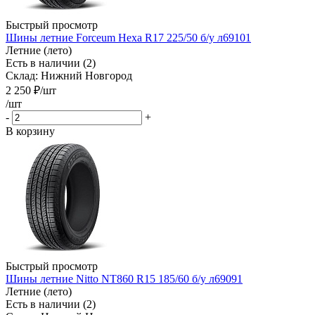
Быстрый просмотр
Шины летние Forceum Hexa R17 225/50 б/у л69101
Летние (лето)
Есть в наличии (2)
Склад: Нижний Новгород
2 250
₽
/шт
/шт
-
+
В корзину
Быстрый просмотр
Шины летние Nitto NT860 R15 185/60 б/у л69091
Летние (лето)
Есть в наличии (2)