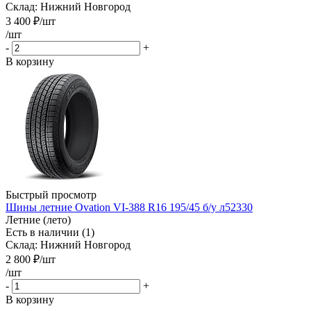
Склад: Нижний Новгород
3 400
₽
/шт
/шт
-
+
В корзину
Быстрый просмотр
Шины летние Ovation VI-388 R16 195/45 б/у л52330
Летние (лето)
Есть в наличии (1)
Склад: Нижний Новгород
2 800
₽
/шт
/шт
-
+
В корзину