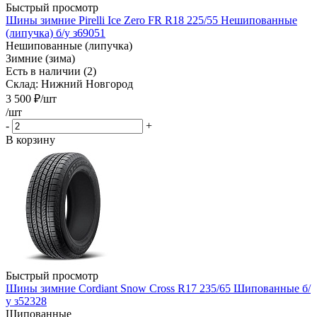
Быстрый просмотр
Шины зимние Pirelli Ice Zero FR R18 225/55 Нешипованные
(липучка) б/у з69051
Нешипованные (липучка)
Зимние (зима)
Есть в наличии (2)
Склад: Нижний Новгород
3 500
₽
/шт
/шт
-
+
В корзину
Быстрый просмотр
Шины зимние Cordiant Snow Cross R17 235/65 Шипованные б/
у з52328
Шипованные