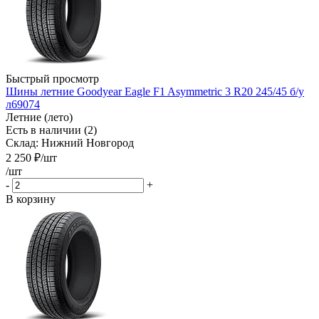
Быстрый просмотр
Шины летние Goodyear Eagle F1 Asymmetric 3 R20 245/45 б/у
л69074
Летние (лето)
Есть в наличии (2)
Склад: Нижний Новгород
2 250
₽
/шт
/шт
-
+
В корзину