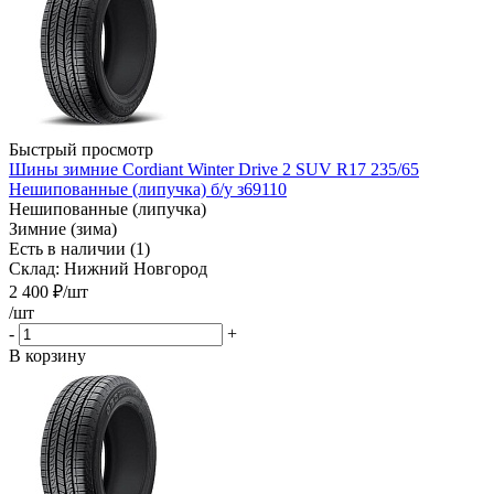
Быстрый просмотр
Шины зимние Cordiant Winter Drive 2 SUV R17 235/65
Нешипованные (липучка) б/у з69110
Нешипованные (липучка)
Зимние (зима)
Есть в наличии (1)
Склад: Нижний Новгород
2 400
₽
/шт
/шт
-
+
В корзину