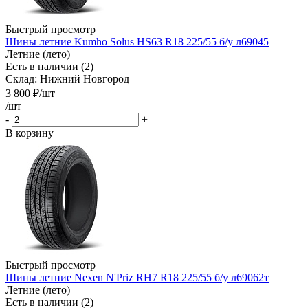
Быстрый просмотр
Шины летние Kumho Solus HS63 R18 225/55 б/у л69045
Летние (лето)
Есть в наличии (2)
Склад: Нижний Новгород
3 800
₽
/шт
/шт
-
+
В корзину
Быстрый просмотр
Шины летние Nexen N'Priz RH7 R18 225/55 б/у л69062т
Летние (лето)
Есть в наличии (2)