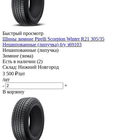
Быстрый просмотр
Шины зимние Pirelli Scorpion Winter R21 305/35
Нешипованные (липучка) б/у з69103
Нешипованные (липучка)
Зимние (зима)
Есть в наличии (2)
Склад: Нижний Новгород
3 500
₽
/шт
/шт
-
+
В корзину