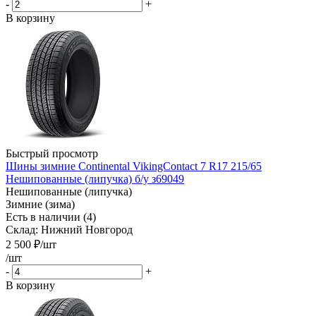
-
+
В корзину
Быстрый просмотр
Шины зимние Continental VikingContact 7 R17 215/65
Нешипованные (липучка) б/у з69049
Нешипованные (липучка)
Зимние (зима)
Есть в наличии (4)
Склад: Нижний Новгород
2 500
₽
/шт
/шт
-
+
В корзину