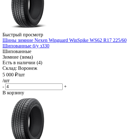
Быстрый просмотр
Шины зимние Nexen Winguard WinSpike WS62 R17 225/60
Шипованные б/у з330
Шипованные
Зимние (зима)
Есть в наличии (4)
Склад: Воронеж
5 000
₽
/шт
/шт
-
+
В корзину