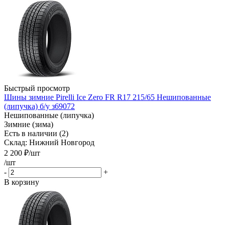
Быстрый просмотр
Шины зимние Pirelli Ice Zero FR R17 215/65 Нешипованные
(липучка) б/у з69072
Нешипованные (липучка)
Зимние (зима)
Есть в наличии (2)
Склад: Нижний Новгород
2 200
₽
/шт
/шт
-
+
В корзину