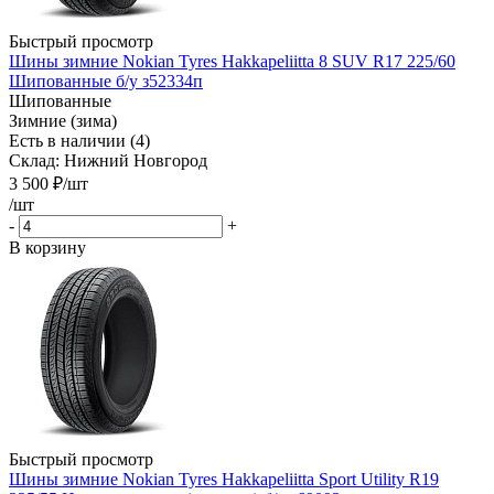
Быстрый просмотр
Шины зимние Nokian Tyres Hakkapeliitta 8 SUV R17 225/60
Шипованные б/у з52334п
Шипованные
Зимние (зима)
Есть в наличии (4)
Склад: Нижний Новгород
3 500
₽
/шт
/шт
-
+
В корзину
Быстрый просмотр
Шины зимние Nokian Tyres Hakkapeliitta Sport Utility R19