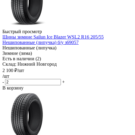
Быстрый просмотр
Шины зимние Sailun Ice Blazer WSL2 R16 205/55
Нешипованные (липучка) б/у з69057
Нешипованные (липучка)
Зимние (зима)
Есть в наличии (2)
Склад: Нижний Новгород
2 100
₽
/шт
/шт
-
+
В корзину