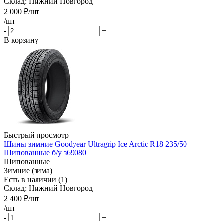
Склад: Нижний Новгород
2 000
₽
/шт
/шт
-
+
В корзину
Быстрый просмотр
Шины зимние Goodyear Ultragrip Ice Arctic R18 235/50
Шипованные б/у з69080
Шипованные
Зимние (зима)
Есть в наличии (1)
Склад: Нижний Новгород
2 400
₽
/шт
/шт
-
+