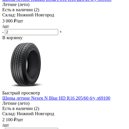
Летние (лето)
Есть в наличии (2)
Склад: Нижний Новгород
3 000
₽
/шт
/шт
-
+
В корзину
Быстрый просмотр
Шины летние Nexen N Blue HD R16 205/60 б/у л69100
Летние (лето)
Есть в наличии (2)
Склад: Нижний Новгород
2 100
₽
/шт
/шт