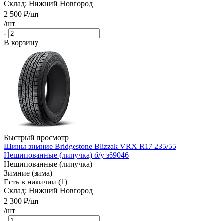
Склад: Нижний Новгород
2 500
₽
/шт
/шт
-
+
В корзину
Быстрый просмотр
Шины зимние Bridgestone Blizzak VRX R17 235/55
Нешипованные (липучка) б/у з69046
Нешипованные (липучка)
Зимние (зима)
Есть в наличии (1)
Склад: Нижний Новгород
2 300
₽
/шт
/шт
-
+