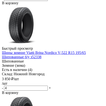
В корзину
Быстрый просмотр
Шины зимние Viatti Brina Nordico V-522 R15 195/65
Шипованные б/у з52338
Шипованные
Зимние (зима)
Есть в наличии (4)
Склад: Нижний Новгород
3 850
₽
/шт
/шт
-
+
В корзину