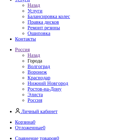
Назад
Услуги
Балансировка колес
Правка дисков
Ремонт резины
Ошиповка
Контакты
Россия
Назад
Города
Волгоград
Воронеж
Краснодар
Нижний Новгород
Ростов-на-Дону
Элиста
Россия
Личный кабинет
Корзина
0
Отложенные
0
Сравнение товаров
0