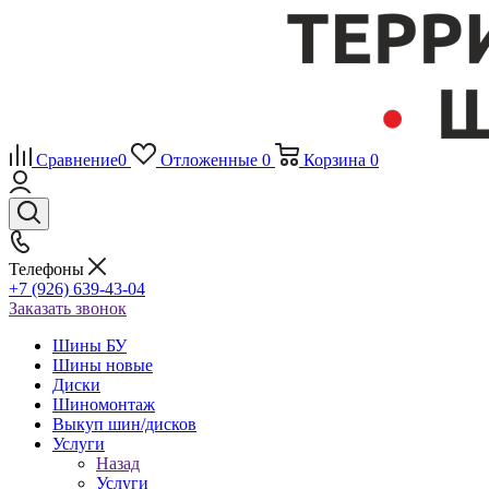
Сравнение
0
Отложенные
0
Корзина
0
Телефоны
+7 (926) 639-43-04
Заказать звонок
Шины БУ
Шины новые
Диски
Шиномонтаж
Выкуп шин/дисков
Услуги
Назад
Услуги