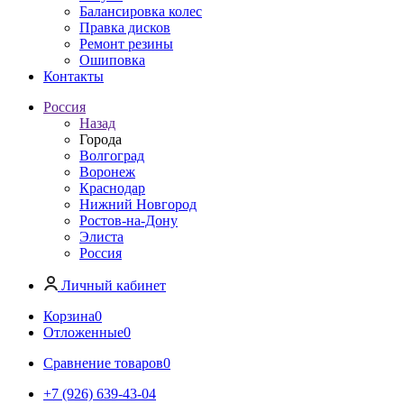
Балансировка колес
Правка дисков
Ремонт резины
Ошиповка
Контакты
Россия
Назад
Города
Волгоград
Воронеж
Краснодар
Нижний Новгород
Ростов-на-Дону
Элиста
Россия
Личный кабинет
Корзина
0
Отложенные
0
Сравнение товаров
0
+7 (926) 639-43-04