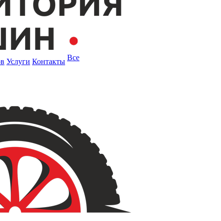
Все
ов
Услуги
Контакты