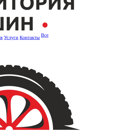
Все
ов
Услуги
Контакты