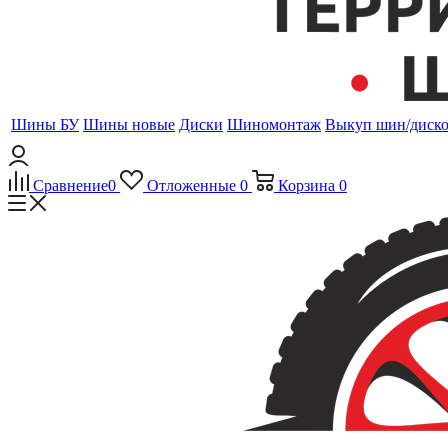
Шины БУ
Шины новые
Диски
Шиномонтаж
Выкуп шин/диск
Сравнение
0
Отложенные
0
Корзина
0