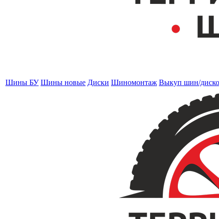
Шины БУ
Шины новые
Диски
Шиномонтаж
Выкуп шин/диск