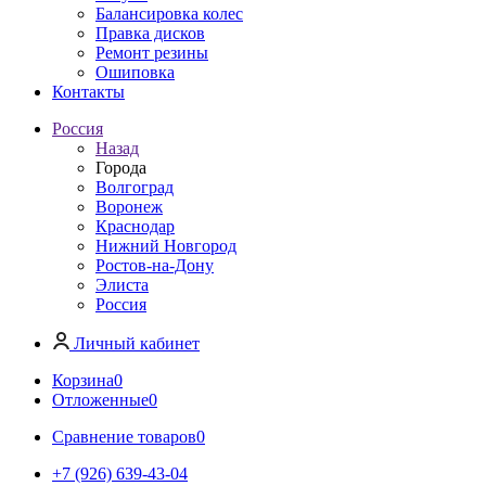
Балансировка колес
Правка дисков
Ремонт резины
Ошиповка
Контакты
Россия
Назад
Города
Волгоград
Воронеж
Краснодар
Нижний Новгород
Ростов-на-Дону
Элиста
Россия
Личный кабинет
Корзина
0
Отложенные
0
Сравнение товаров
0
+7 (926) 639-43-04