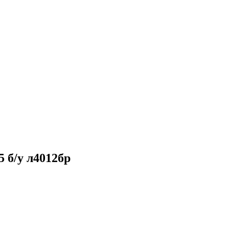
 б/у л4012бр