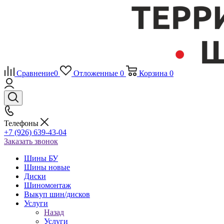
Сравнение
0
Отложенные
0
Корзина
0
Телефоны
+7 (926) 639-43-04
Заказать звонок
Шины БУ
Шины новые
Диски
Шиномонтаж
Выкуп шин/дисков
Услуги
Назад
Услуги