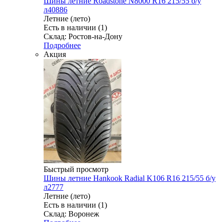
Шины летние Roadstone N8000 R16 215/55 б/у
л40886
Летние (лето)
Есть в наличии (1)
Склад: Ростов-на-Дону
Подробнее
Акция
Быстрый просмотр
Шины летние Hankook Radial K106 R16 215/55 б/у
л2777
Летние (лето)
Есть в наличии (1)
Склад: Воронеж