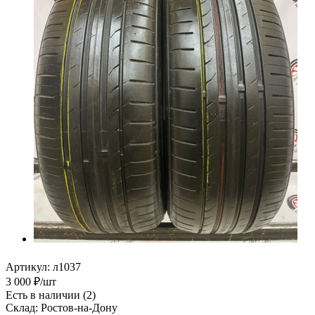
Артикул:
л1037
3 000
₽
/шт
Есть в наличии
(2)
Склад: Ростов-на-Дону