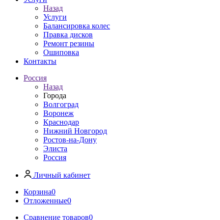
Назад
Услуги
Балансировка колес
Правка дисков
Ремонт резины
Ошиповка
Контакты
Россия
Назад
Города
Волгоград
Воронеж
Краснодар
Нижний Новгород
Ростов-на-Дону
Элиста
Россия
Личный кабинет
Корзина
0
Отложенные
0
Сравнение товаров
0