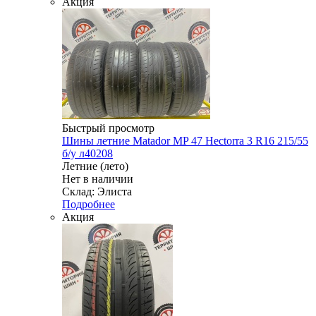
Акция
Быстрый просмотр
Шины летние Matador MP 47 Hectorra 3 R16 215/55
б/у л40208
Летние (лето)
Нет в наличии
Склад: Элиста
Подробнее
Акция