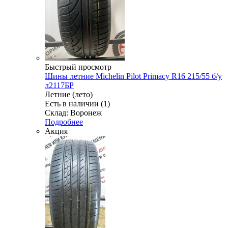
Быстрый просмотр
Шины летние Michelin Pilot Primacy R16 215/55 б/у
л2117БР
Летние (лето)
Есть в наличии (1)
Склад: Воронеж
Подробнее
Акция