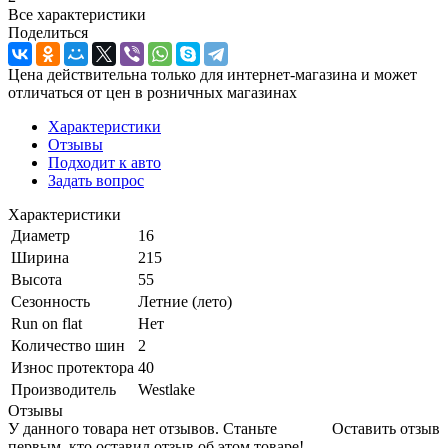
Все характеристики
Поделиться
Цена действительна только для интернет-магазина и может
отличаться от цен в розничных магазинах
Характеристики
Отзывы
Подходит к авто
Задать вопрос
Характеристики
Диаметр
16
Ширина
215
Высота
55
Сезонность
Летние (лето)
Run on flat
Нет
Количество шин
2
Износ протектора
40
Производитель
Westlake
Отзывы
У данного товара нет отзывов. Станьте
Оставить отзыв
первым, кто оставил отзыв об этом товаре!