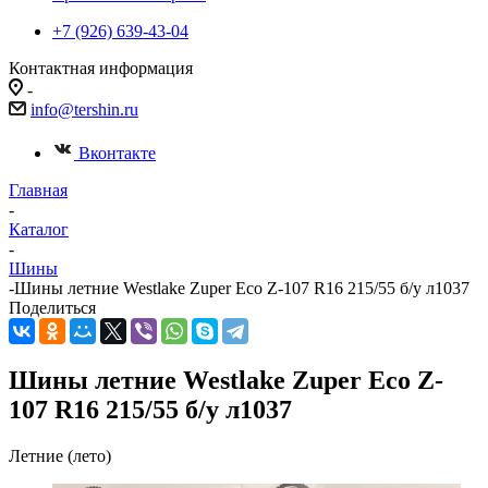
+7 (926) 639-43-04
Контактная информация
-
info@tershin.ru
Вконтакте
Главная
-
Каталог
-
Шины
-
Шины летние Westlake Zuper Eco Z-107 R16 215/55 б/у л1037
Поделиться
Шины летние Westlake Zuper Eco Z-
107 R16 215/55 б/у л1037
Летние (лето)