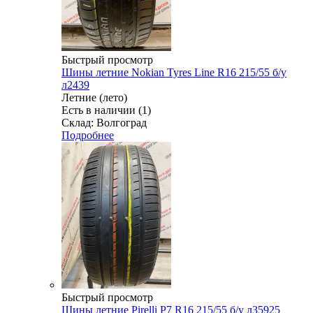
Быстрый просмотр
Шины летние Nokian Tyres Line R16 215/55 б/у
л2439
Летние (лето)
Есть в наличии (1)
Склад: Волгоград
Подробнее
Быстрый просмотр
Шины летние Pirelli P7 R16 215/55 б/у л35925