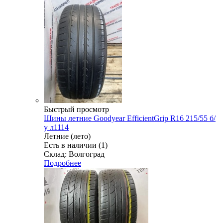
Быстрый просмотр
Шины летние Goodyear EfficientGrip R16 215/55 б/
у л1114
Летние (лето)
Есть в наличии (1)
Склад: Волгоград
Подробнее