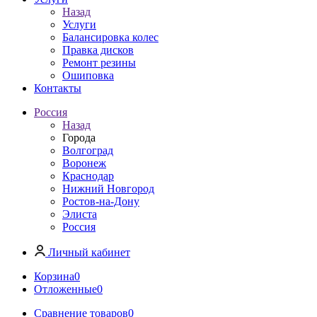
Назад
Услуги
Балансировка колес
Правка дисков
Ремонт резины
Ошиповка
Контакты
Россия
Назад
Города
Волгоград
Воронеж
Краснодар
Нижний Новгород
Ростов-на-Дону
Элиста
Россия
Личный кабинет
Корзина
0
Отложенные
0
Сравнение товаров
0