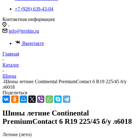
+7 (926) 639-43-04
Контактная информация
-
info@tershin.ru
Вконтакте
Главная
-
Каталог
-
Шины
-
Шины летние Continental PremiumContact 6 R19 225/45 б/у
л6018
Поделиться
Шины летние Continental
PremiumContact 6 R19 225/45 б/у л6018
Летние (лето)