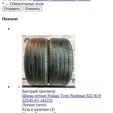
*
— Обязательные поля
Отменить
Похожие
Быстрый просмотр
Шины летние Nokian Tyres Nordman SZ2 R19
225/45 б/у л42253
Летние (лето)
Есть в наличии (2)