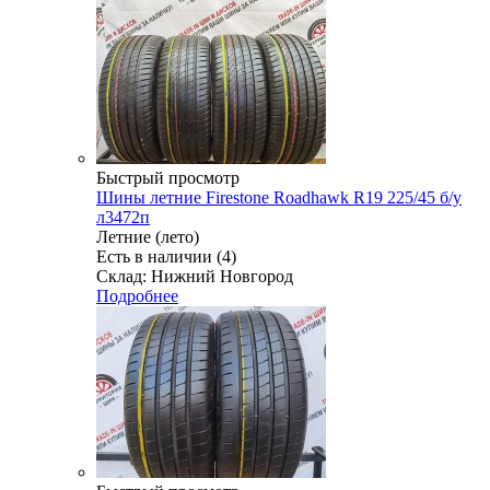
Быстрый просмотр
Шины летние Firestone Roadhawk R19 225/45 б/у
л3472п
Летние (лето)
Есть в наличии (4)
Склад: Нижний Новгород
Подробнее