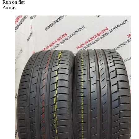
Run on flat
Акция