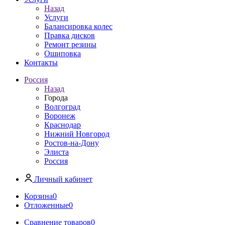
Назад
Услуги
Балансировка колес
Правка дисков
Ремонт резины
Ошиповка
Контакты
Россия
Назад
Города
Волгоград
Воронеж
Краснодар
Нижний Новгород
Ростов-на-Дону
Элиста
Россия
Личный кабинет
Корзина
0
Отложенные
0
Сравнение товаров
0