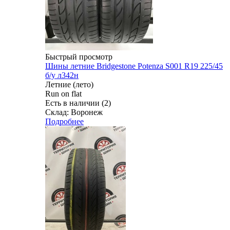
Быстрый просмотр
Шины летние Bridgestone Potenza S001 R19 225/45
б/у л342н
Летние (лето)
Run on flat
Есть в наличии (2)
Склад: Воронеж
Подробнее