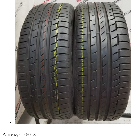
Артикул:
л6018