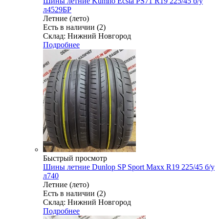
Шины летние Kumho Ecsta PS71 R19 225/45 б/у
л4529БР
Летние (лето)
Есть в наличии (2)
Склад: Нижний Новгород
Подробнее
Быстрый просмотр
Шины летние Dunlop SP Sport Maxx R19 225/45 б/у
л740
Летние (лето)
Есть в наличии (2)
Склад: Нижний Новгород
Подробнее