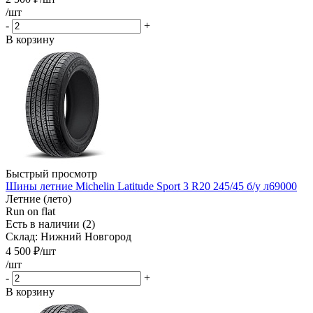
/шт
-
+
В корзину
Быстрый просмотр
Шины летние Michelin Latitude Sport 3 R20 245/45 б/у л69000
Летние (лето)
Run on flat
Есть в наличии (2)
Склад: Нижний Новгород
4 500
₽
/шт
/шт
-
+
В корзину