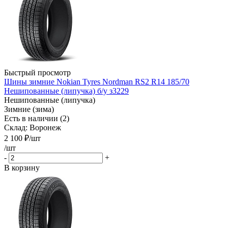
Быстрый просмотр
Шины зимние Nokian Tyres Nordman RS2 R14 185/70
Нешипованные (липучка) б/у з3229
Нешипованные (липучка)
Зимние (зима)
Есть в наличии (2)
Склад: Воронеж
2 100
₽
/шт
/шт
-
+
В корзину