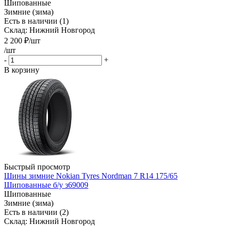
Шипованные
Зимние (зима)
Есть в наличии (1)
Склад: Нижний Новгород
2 200
₽
/шт
/шт
-
+
В корзину
Быстрый просмотр
Шины зимние Nokian Tyres Nordman 7 R14 175/65
Шипованные б/у з69009
Шипованные
Зимние (зима)
Есть в наличии (2)
Склад: Нижний Новгород