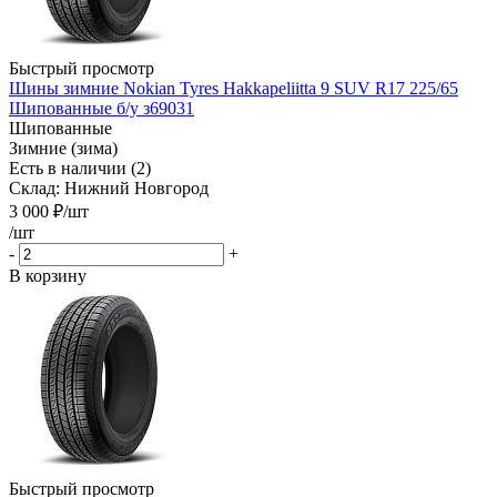
Быстрый просмотр
Шины зимние Nokian Tyres Hakkapeliitta 9 SUV R17 225/65
Шипованные б/у з69031
Шипованные
Зимние (зима)
Есть в наличии (2)
Склад: Нижний Новгород
3 000
₽
/шт
/шт
-
+
В корзину
Быстрый просмотр