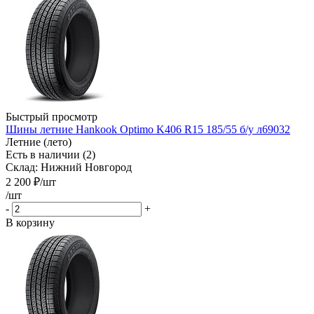
Быстрый просмотр
Шины летние Hankook Optimo K406 R15 185/55 б/у л69032
Летние (лето)
Есть в наличии (2)
Склад: Нижний Новгород
2 200
₽
/шт
/шт
-
+
В корзину