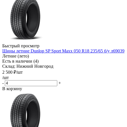
Быстрый просмотр
Шины летние Dunlop SP Sport Maxx 050 R18 235/65 б/у л69039
Летние (лето)
Есть в наличии (4)
Склад: Нижний Новгород
2 500
₽
/шт
/шт
-
+
В корзину