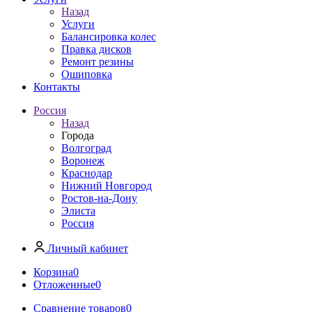
Назад
Услуги
Балансировка колес
Правка дисков
Ремонт резины
Ошиповка
Контакты
Россия
Назад
Города
Волгоград
Воронеж
Краснодар
Нижний Новгород
Ростов-на-Дону
Элиста
Россия
Личный кабинет
Корзина
0
Отложенные
0
Сравнение товаров
0