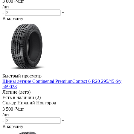
3 000
₽
/шт
/шт
-
+
В корзину
Быстрый просмотр
Шины летние Continental PremiumContact 6 R20 295/45 б/у
л69028
Летние (лето)
Есть в наличии (2)
Склад: Нижний Новгород
3 500
₽
/шт
/шт
-
+
В корзину