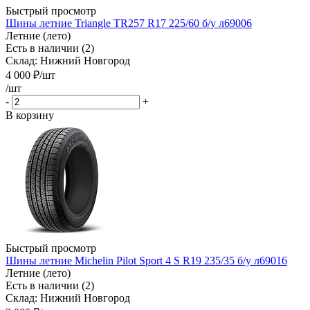
Быстрый просмотр
Шины летние Triangle TR257 R17 225/60 б/у л69006
Летние (лето)
Есть в наличии (2)
Склад: Нижний Новгород
4 000
₽
/шт
/шт
-
+
В корзину
Быстрый просмотр
Шины летние Michelin Pilot Sport 4 S R19 235/35 б/у л69016
Летние (лето)
Есть в наличии (2)
Склад: Нижний Новгород