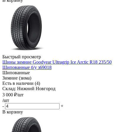
В корзину
Быстрый просмотр
Шины зимние Goodyear Ultragrip Ice Arctic R18 235/50
Шипованные б/у з69018
Шипованные
Зимние (зима)
Есть в наличии (4)
Склад: Нижний Новгород
3 000
₽
/шт
/шт
-
+
В корзину