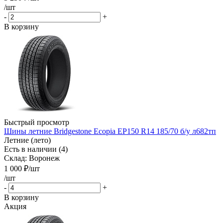
/шт
-
+
В корзину
Быстрый просмотр
Шины летние Bridgestone Ecopia EP150 R14 185/70 б/у л682тп
Летние (лето)
Есть в наличии (4)
Склад: Воронеж
1 000
₽
/шт
/шт
-
+
В корзину
Акция