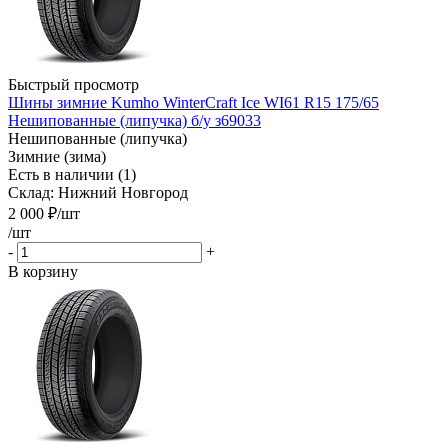
Быстрый просмотр
Шины зимние Kumho WinterCraft Ice WI61 R15 175/65
Нешипованные (липучка) б/у з69033
Нешипованные (липучка)
Зимние (зима)
Есть в наличии (1)
Склад: Нижний Новгород
2 000
₽
/шт
/шт
-
+
В корзину