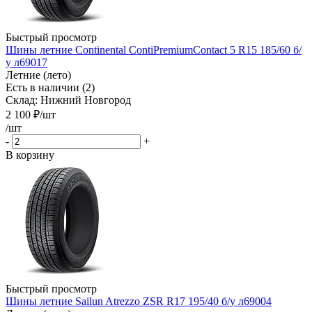
Быстрый просмотр
Шины летние Continental ContiPremiumContact 5 R15 185/60 б/
у л69017
Летние (лето)
Есть в наличии (2)
Склад: Нижний Новгород
2 100
₽
/шт
/шт
-
+
В корзину
Быстрый просмотр
Шины летние Sailun Atrezzo ZSR R17 195/40 б/у л69004