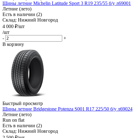
Шины летние Michelin Latitude Sport 3 R19 235/55 б/у л69001
Летние (лето)
Есть в наличии (2)
Склад: Нижний Новгород
4 000
₽
/шт
/шт
-
+
В корзину
Быстрый просмотр
Шины летние Bridgestone Potenza S001 R17 225/50 б/у л69024
Летние (лето)
Run on flat
Есть в наличии (2)
Склад: Нижний Новгород
2 500
₽
/шт