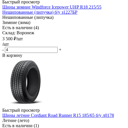
Быстрый просмотр
Шины зимние Windforce Icepower UHP R18 215/55
Нешипованные (липучка) б/у з1227БР
Нешипованные (липучка)
Зимние (зима)
Есть в наличии (4)
Склад: Воронеж
3 500
₽
/шт
/шт
-
+
В корзину
Быстрый просмотр
Шины летние Cordiant Road Runner R15 185/65 б/у л0178
Летние (лето)
Есть в наличии (1)