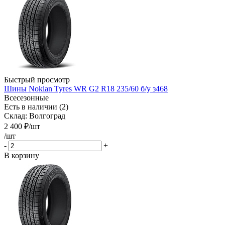
Быстрый просмотр
Шины Nokian Tyres WR G2 R18 235/60 б/у з468
Всесезонные
Есть в наличии (2)
Склад: Волгоград
2 400
₽
/шт
/шт
-
+
В корзину