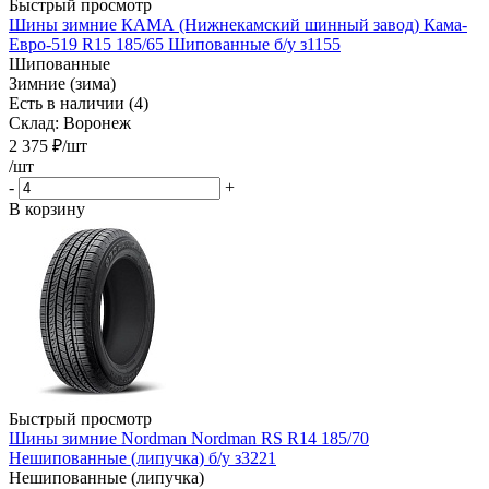
Быстрый просмотр
Шины зимние КАМА (Нижнекамский шинный завод) Кама-
Евро-519 R15 185/65 Шипованные б/у з1155
Шипованные
Зимние (зима)
Есть в наличии (4)
Склад: Воронеж
2 375
₽
/шт
/шт
-
+
В корзину
Быстрый просмотр
Шины зимние Nordman Nordman RS R14 185/70
Нешипованные (липучка) б/у з3221
Нешипованные (липучка)