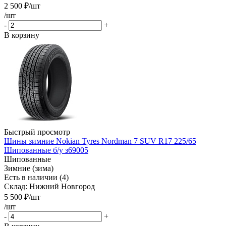
2 500
₽
/шт
/шт
-
+
В корзину
Быстрый просмотр
Шины зимние Nokian Tyres Nordman 7 SUV R17 225/65
Шипованные б/у з69005
Шипованные
Зимние (зима)
Есть в наличии (4)
Склад: Нижний Новгород
5 500
₽
/шт
/шт
-
+