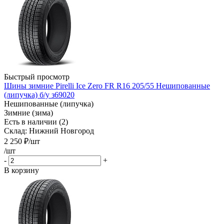
Быстрый просмотр
Шины зимние Pirelli Ice Zero FR R16 205/55 Нешипованные
(липучка) б/у з69020
Нешипованные (липучка)
Зимние (зима)
Есть в наличии (2)
Склад: Нижний Новгород
2 250
₽
/шт
/шт
-
+
В корзину