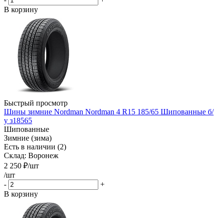
В корзину
Быстрый просмотр
Шины зимние Nordman Nordman 4 R15 185/65 Шипованные б/
у з18565
Шипованные
Зимние (зима)
Есть в наличии (2)
Склад: Воронеж
2 250
₽
/шт
/шт
-
+
В корзину