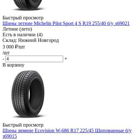
Быстрый просмотр
Шины летние Michelin Pilot Sport 4 S R19 255/40 б/у л69021
Летние (лето)
Есть в наличии (4)
Склад: Нижний Новгород
3 000
₽
/шт
/шт
-
+
В корзину
Быстрый просмотр
Шины зимние Ecovision W-686 R17 225/45 Шипованные б/у
з69015