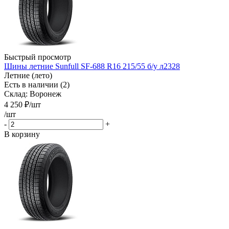
Быстрый просмотр
Шины летние Sunfull SF-688 R16 215/55 б/у л2328
Летние (лето)
Есть в наличии (2)
Склад: Воронеж
4 250
₽
/шт
/шт
-
+
В корзину