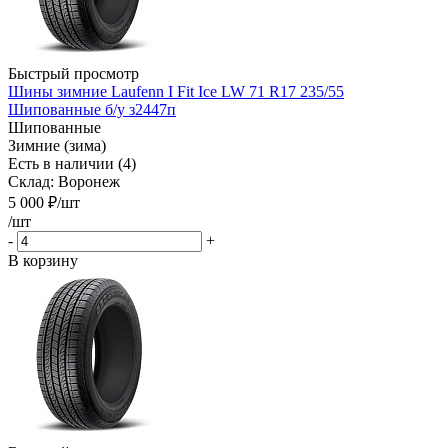
Быстрый просмотр
Шины зимние Laufenn I Fit Ice LW 71 R17 235/55
Шипованные б/у з2447п
Шипованные
Зимние (зима)
Есть в наличии (4)
Склад: Воронеж
5 000
₽
/шт
/шт
-
+
В корзину