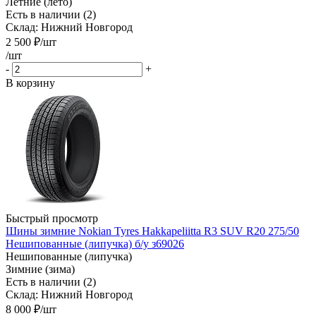
Летние (лето)
Есть в наличии (2)
Склад: Нижний Новгород
2 500
₽
/шт
/шт
-
+
В корзину
Быстрый просмотр
Шины зимние Nokian Tyres Hakkapeliitta R3 SUV R20 275/50
Нешипованные (липучка) б/у з69026
Нешипованные (липучка)
Зимние (зима)
Есть в наличии (2)
Склад: Нижний Новгород
8 000
₽
/шт