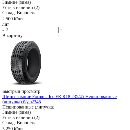
Зимние (зима)
Есть в наличии (2)
Склад: Воронеж
2 500
₽
/шт
/шт
-
+
В корзину
Быстрый просмотр
Шины зимние Formula Ice FR R18 235/45 Нешипованные
(липучка) б/у з2345
Нешипованные (липучка)
Зимние (зима)
Есть в наличии (2)
Склад: Воронеж
5 250
₽
/шт