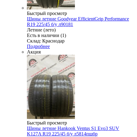
Быстрый просмотр
Шины летние Goodyear EfficientGrip Performance
R19 225/45 б/у л90181
Летние (лето)
Есть в наличии (1)
Склад: Краснодар
Подробнее
Акция
Быстрый просмотр
Шины летние Hankook Ventus S1 Evo3 SUV
K127A R19 225/45 б/у л5814пшбр