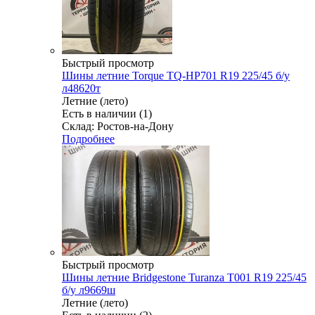
Быстрый просмотр
Шины летние Torque TQ-HP701 R19 225/45 б/у
л48620т
Летние (лето)
Есть в наличии (1)
Склад: Ростов-на-Дону
Подробнее
Быстрый просмотр
Шины летние Bridgestone Turanza T001 R19 225/45
б/у л9669ш
Летние (лето)