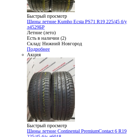
Быстрый просмотр
Шины летние Kumho Ecsta PS71 R19 225/45 б/у
л4529БР
Летние (лето)
Есть в наличии (2)
Склад: Нижний Новгород
Подробнее
Акция
Быстрый просмотр
Шины летние Continental PremiumContact 6 R19
225/45 б/у л6018