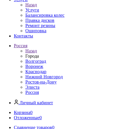
Назад
Услуги
Балансировка колес
Правка дисков
Ремонт резины
Ошиповка
Контакты
Россия
Назад
Города
Волгоград
Воронеж
Краснодар
Нижний Новгород
Ростов-на-Дону
Элиста
Россия
Личный кабинет
Корзина
0
Отложенные
0
Сравнение товаров
0