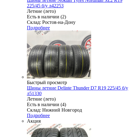
Шины летние Nokian Tyres Nordman SZ2 R19
225/45 б/у л42253
Летние (лето)
Есть в наличии (2)
Склад: Ростов-на-Дону
Подробнее
Быстрый просмотр
Шины летние Delinte Thunder D7 R19 225/45 б/у
л51330
Летние (лето)
Есть в наличии (4)
Склад: Нижний Новгород
Подробнее
Акция