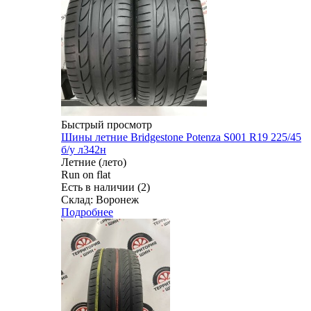
Быстрый просмотр
Шины летние Bridgestone Potenza S001 R19 225/45
б/у л342н
Летние (лето)
Run on flat
Есть в наличии (2)
Склад: Воронеж
Подробнее