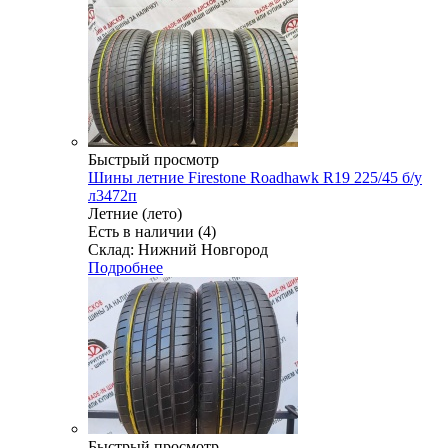
Быстрый просмотр
Шины летние Firestone Roadhawk R19 225/45 б/у
л3472п
Летние (лето)
Есть в наличии (4)
Склад: Нижний Новгород
Подробнее
Быстрый просмотр