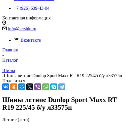
+7 (926) 639-43-04
Контактная информация
-
info@tershin.ru
Вконтакте
Главная
-
Каталог
-
Шины
-
Шины летние Dunlop Sport Maxx RT R19 225/45 б/у л33575п
Поделиться
Шины летние Dunlop Sport Maxx RT
R19 225/45 б/у л33575п
Летние (лето)