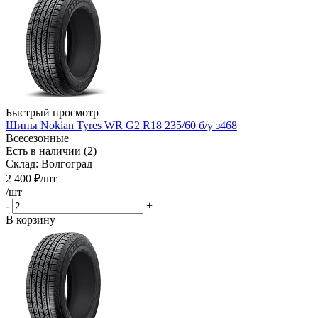
Быстрый просмотр
Шины Nokian Tyres WR G2 R18 235/60 б/у з468
Всесезонные
Есть в наличии (2)
Склад: Волгоград
2 400
₽
/шт
/шт
-
+
В корзину