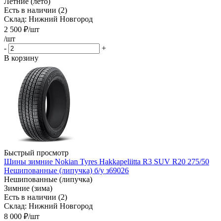
Летние (лето)
Есть в наличии (2)
Склад: Нижний Новгород
2 500
₽
/шт
/шт
-
+
В корзину
Быстрый просмотр
Шины зимние Nokian Tyres Hakkapeliitta R3 SUV R20 275/50
Нешипованные (липучка) б/у з69026
Нешипованные (липучка)
Зимние (зима)
Есть в наличии (2)
Склад: Нижний Новгород
8 000
₽
/шт