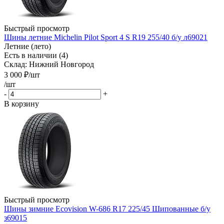
Быстрый просмотр
Шины летние Michelin Pilot Sport 4 S R19 255/40 б/у л69021
Летние (лето)
Есть в наличии (4)
Склад: Нижний Новгород
3 000
₽
/шт
/шт
-
+
В корзину
Быстрый просмотр
Шины зимние Ecovision W-686 R17 225/45 Шипованные б/у
з69015