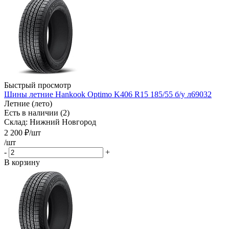
Быстрый просмотр
Шины летние Hankook Optimo K406 R15 185/55 б/у л69032
Летние (лето)
Есть в наличии (2)
Склад: Нижний Новгород
2 200
₽
/шт
/шт
-
+
В корзину