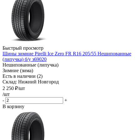
Быстрый просмотр
Шины зимние Pirelli Ice Zero FR R16 205/55 Нешипованные
(липучка) б/у з69020
Нешипованные (липучка)
Зимние (зима)
Есть в наличии (2)
Склад: Нижний Новгород
2 250
₽
/шт
/шт
-
+
В корзину