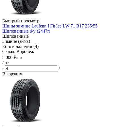
Быстрый просмотр
Шины зимние Laufenn I Fit Ice LW 71 R17 235/55
Шипованные б/у з2447п
Шипованные
Зимние (зима)
Есть в наличии (4)
Склад: Воронеж
5 000
₽
/шт
/шт
-
+
В корзину