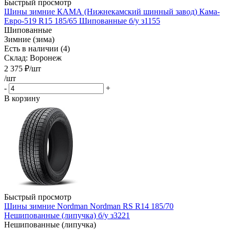
Быстрый просмотр
Шины зимние КАМА (Нижнекамский шинный завод) Кама-
Евро-519 R15 185/65 Шипованные б/у з1155
Шипованные
Зимние (зима)
Есть в наличии (4)
Склад: Воронеж
2 375
₽
/шт
/шт
-
+
В корзину
Быстрый просмотр
Шины зимние Nordman Nordman RS R14 185/70
Нешипованные (липучка) б/у з3221
Нешипованные (липучка)