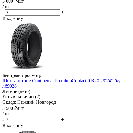
3 000
₽
/шт
/шт
-
+
В корзину
Быстрый просмотр
Шины летние Continental PremiumContact 6 R20 295/45 б/у
л69028
Летние (лето)
Есть в наличии (2)
Склад: Нижний Новгород
3 500
₽
/шт
/шт
-
+
В корзину