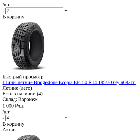
/шт
-
+
В корзину
Быстрый просмотр
Шины летние Bridgestone Ecopia EP150 R14 185/70 б/у л682тп
Летние (лето)
Есть в наличии (4)
Склад: Воронеж
1 000
₽
/шт
/шт
-
+
В корзину
Акция