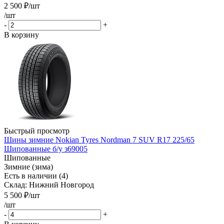
2 500
₽
/шт
/шт
-
+
В корзину
Быстрый просмотр
Шины зимние Nokian Tyres Nordman 7 SUV R17 225/65
Шипованные б/у з69005
Шипованные
Зимние (зима)
Есть в наличии (4)
Склад: Нижний Новгород
5 500
₽
/шт
/шт
-
+