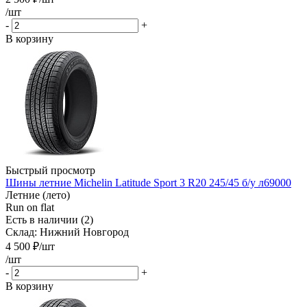
/шт
-
+
В корзину
Быстрый просмотр
Шины летние Michelin Latitude Sport 3 R20 245/45 б/у л69000
Летние (лето)
Run on flat
Есть в наличии (2)
Склад: Нижний Новгород
4 500
₽
/шт
/шт
-
+
В корзину