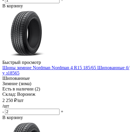
В корзину
Быстрый просмотр
Шины зимние Nordman Nordman 4 R15 185/65 Шипованные б/
у з18565
Шипованные
Зимние (зима)
Есть в наличии (2)
Склад: Воронеж
2 250
₽
/шт
/шт
-
+
В корзину