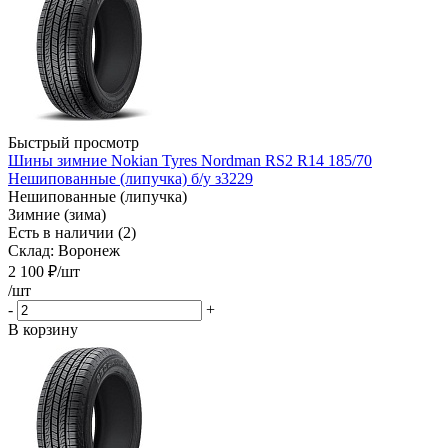
Быстрый просмотр
Шины зимние Nokian Tyres Nordman RS2 R14 185/70
Нешипованные (липучка) б/у з3229
Нешипованные (липучка)
Зимние (зима)
Есть в наличии (2)
Склад: Воронеж
2 100
₽
/шт
/шт
-
+
В корзину