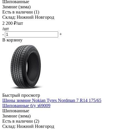
Шипованные
Зимние (зима)
Есть в наличии (1)
Склад: Нижний Новгород
2 200
₽
/шт
/шт
-
+
В корзину
Быстрый просмотр
Шины зимние Nokian Tyres Nordman 7 R14 175/65
Шипованные б/у з69009
Шипованные
Зимние (зима)
Есть в наличии (2)
Склад: Нижний Новгород