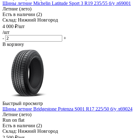
Шины летние Michelin Latitude Sport 3 R19 235/55 б/у л69001
Летние (лето)
Есть в наличии (2)
Склад: Нижний Новгород
4 000
₽
/шт
/шт
-
+
В корзину
Быстрый просмотр
Шины летние Bridgestone Potenza S001 R17 225/50 б/у л69024
Летние (лето)
Run on flat
Есть в наличии (2)
Склад: Нижний Новгород
2 500
₽
/шт