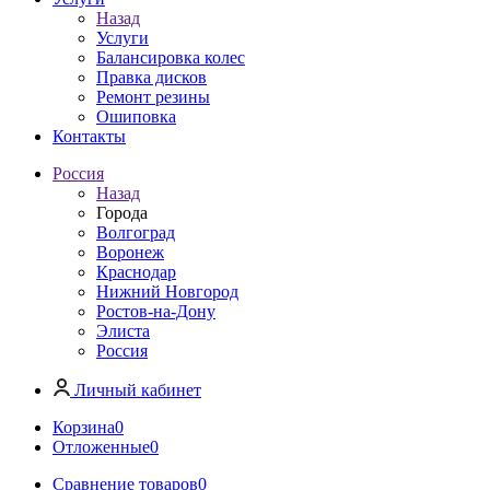
Назад
Услуги
Балансировка колес
Правка дисков
Ремонт резины
Ошиповка
Контакты
Россия
Назад
Города
Волгоград
Воронеж
Краснодар
Нижний Новгород
Ростов-на-Дону
Элиста
Россия
Личный кабинет
Корзина
0
Отложенные
0
Сравнение товаров
0