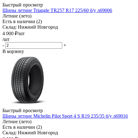
Быстрый просмотр
Шины летние Triangle TR257 R17 225/60 б/у л69006
Летние (лето)
Есть в наличии (2)
Склад: Нижний Новгород
4 000
₽
/шт
/шт
-
+
В корзину
Быстрый просмотр
Шины летние Michelin Pilot Sport 4 S R19 235/35 б/у л69016
Летние (лето)
Есть в наличии (2)
Склад: Нижний Новгород