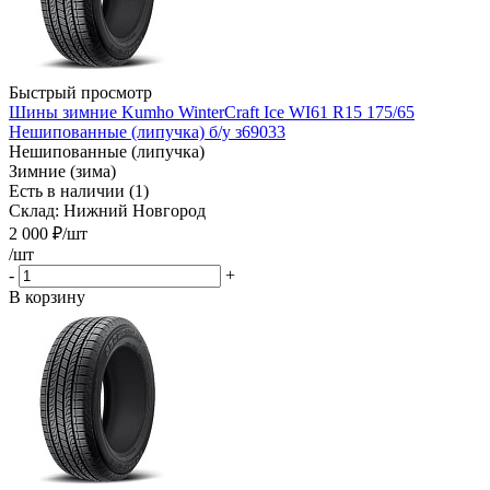
Быстрый просмотр
Шины зимние Kumho WinterCraft Ice WI61 R15 175/65
Нешипованные (липучка) б/у з69033
Нешипованные (липучка)
Зимние (зима)
Есть в наличии (1)
Склад: Нижний Новгород
2 000
₽
/шт
/шт
-
+
В корзину