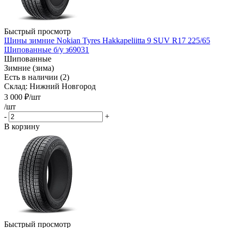
Быстрый просмотр
Шины зимние Nokian Tyres Hakkapeliitta 9 SUV R17 225/65
Шипованные б/у з69031
Шипованные
Зимние (зима)
Есть в наличии (2)
Склад: Нижний Новгород
3 000
₽
/шт
/шт
-
+
В корзину
Быстрый просмотр