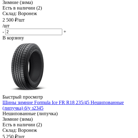
Зимние (зима)
Есть в наличии (2)
Склад: Воронеж
2 500
₽
/шт
/шт
-
+
В корзину
Быстрый просмотр
Шины зимние Formula Ice FR R18 235/45 Нешипованные
(липучка) б/у з2345
Нешипованные (липучка)
Зимние (зима)
Есть в наличии (2)
Склад: Воронеж
5 250
₽
/шт