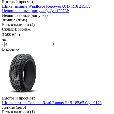
Быстрый просмотр
Шины зимние Windforce Icepower UHP R18 215/55
Нешипованные (липучка) б/у з1227БР
Нешипованные (липучка)
Зимние (зима)
Есть в наличии (4)
Склад: Воронеж
3 500
₽
/шт
/шт
-
+
В корзину
Быстрый просмотр
Шины летние Cordiant Road Runner R15 185/65 б/у л0178
Летние (лето)
Есть в наличии (1)