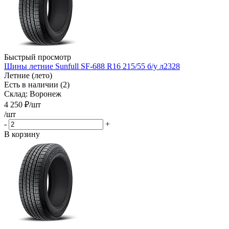
Быстрый просмотр
Шины летние Sunfull SF-688 R16 215/55 б/у л2328
Летние (лето)
Есть в наличии (2)
Склад: Воронеж
4 250
₽
/шт
/шт
-
+
В корзину