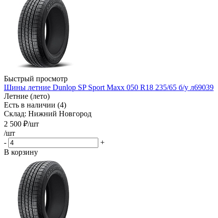
Быстрый просмотр
Шины летние Dunlop SP Sport Maxx 050 R18 235/65 б/у л69039
Летние (лето)
Есть в наличии (4)
Склад: Нижний Новгород
2 500
₽
/шт
/шт
-
+
В корзину