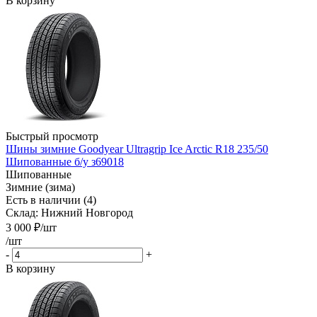
В корзину
Быстрый просмотр
Шины зимние Goodyear Ultragrip Ice Arctic R18 235/50
Шипованные б/у з69018
Шипованные
Зимние (зима)
Есть в наличии (4)
Склад: Нижний Новгород
3 000
₽
/шт
/шт
-
+
В корзину