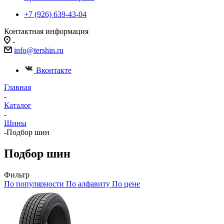
+7 (926) 639-43-04
Контактная информация
-
info@tershin.ru
Вконтакте
Главная
-
Каталог
-
Шины
-
Подбор шин
Подбор шин
Фильтр
По популярности
По алфавиту
По цене