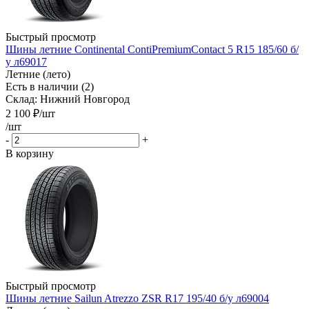
Быстрый просмотр
Шины летние Continental ContiPremiumContact 5 R15 185/60 б/
у л69017
Летние (лето)
Есть в наличии (2)
Склад: Нижний Новгород
2 100
₽
/шт
/шт
-
+
В корзину
Быстрый просмотр
Шины летние Sailun Atrezzo ZSR R17 195/40 б/у л69004