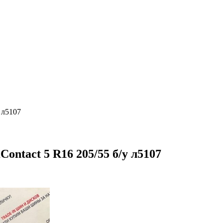
 л5107
ntact 5 R16 205/55 б/у л5107