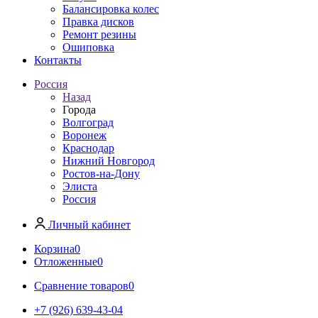
Балансировка колес
Правка дисков
Ремонт резины
Ошиповка
Контакты
Россия
Назад
Города
Волгоград
Воронеж
Краснодар
Нижний Новгород
Ростов-на-Дону
Элиста
Россия
Личный кабинет
Корзина
0
Отложенные
0
Сравнение товаров
0
+7 (926) 639-43-04