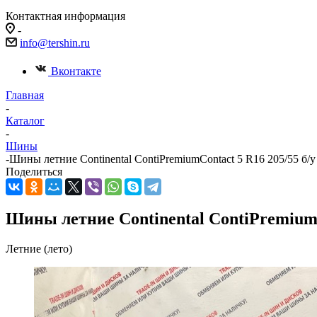
Контактная информация
-
info@tershin.ru
Вконтакте
Главная
-
Каталог
-
Шины
-
Шины летние Continental ContiPremiumContact 5 R16 205/55 б/у
Поделиться
Шины летние Continental ContiPremiumCo
Летние (лето)