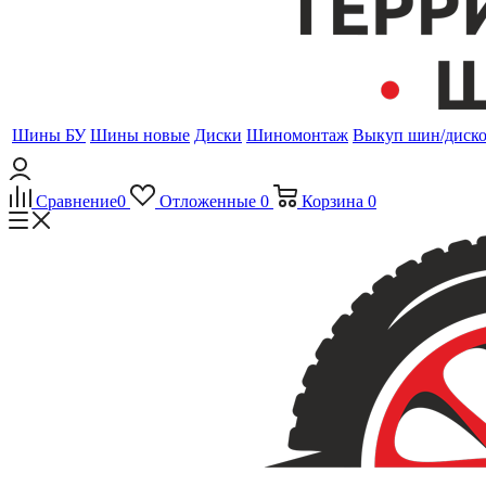
Шины БУ
Шины новые
Диски
Шиномонтаж
Выкуп шин/диск
Сравнение
0
Отложенные
0
Корзина
0