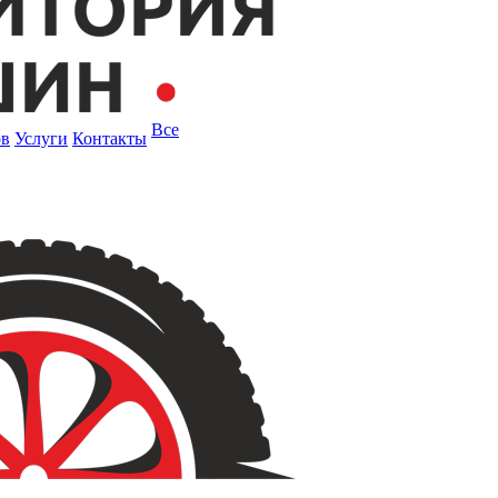
Все
ов
Услуги
Контакты