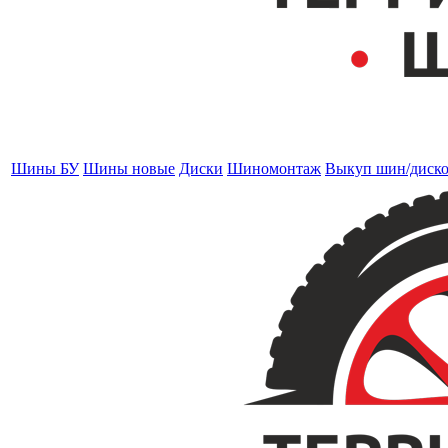
Шины БУ
Шины новые
Диски
Шиномонтаж
Выкуп шин/диск