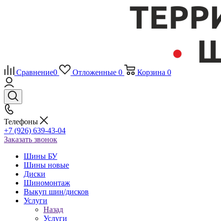
Сравнение
0
Отложенные
0
Корзина
0
Телефоны
+7 (926) 639-43-04
Заказать звонок
Шины БУ
Шины новые
Диски
Шиномонтаж
Выкуп шин/дисков
Услуги
Назад
Услуги