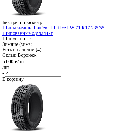
Быстрый просмотр
Шины зимние Laufenn I Fit Ice LW 71 R17 235/55
Шипованные б/у з2447п
Шипованные
Зимние (зима)
Есть в наличии (4)
Склад: Воронеж
5 000
₽
/шт
/шт
-
+
В корзину