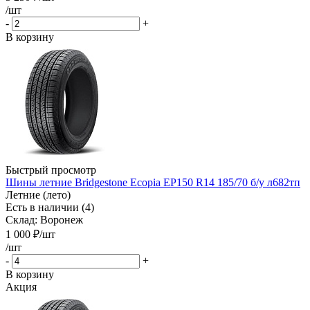
/шт
-
+
В корзину
Быстрый просмотр
Шины летние Bridgestone Ecopia EP150 R14 185/70 б/у л682тп
Летние (лето)
Есть в наличии (4)
Склад: Воронеж
1 000
₽
/шт
/шт
-
+
В корзину
Акция