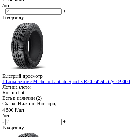
/шт
-
+
В корзину
Быстрый просмотр
Шины летние Michelin Latitude Sport 3 R20 245/45 б/у л69000
Летние (лето)
Run on flat
Есть в наличии (2)
Склад: Нижний Новгород
4 500
₽
/шт
/шт
-
+
В корзину