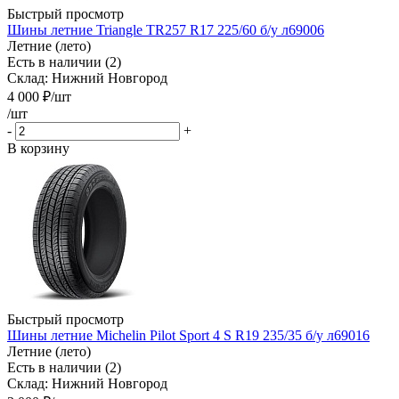
Быстрый просмотр
Шины летние Triangle TR257 R17 225/60 б/у л69006
Летние (лето)
Есть в наличии (2)
Склад: Нижний Новгород
4 000
₽
/шт
/шт
-
+
В корзину
Быстрый просмотр
Шины летние Michelin Pilot Sport 4 S R19 235/35 б/у л69016
Летние (лето)
Есть в наличии (2)
Склад: Нижний Новгород