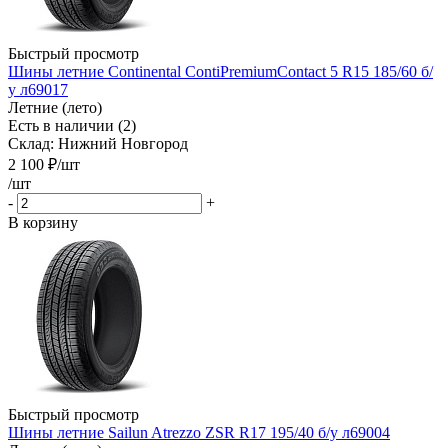
Быстрый просмотр
Шины летние Continental ContiPremiumContact 5 R15 185/60 б/
у л69017
Летние (лето)
Есть в наличии (2)
Склад: Нижний Новгород
2 100
₽
/шт
/шт
-
+
В корзину
Быстрый просмотр
Шины летние Sailun Atrezzo ZSR R17 195/40 б/у л69004