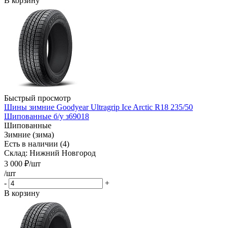
В корзину
Быстрый просмотр
Шины зимние Goodyear Ultragrip Ice Arctic R18 235/50
Шипованные б/у з69018
Шипованные
Зимние (зима)
Есть в наличии (4)
Склад: Нижний Новгород
3 000
₽
/шт
/шт
-
+
В корзину