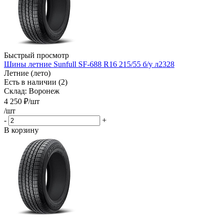
Быстрый просмотр
Шины летние Sunfull SF-688 R16 215/55 б/у л2328
Летние (лето)
Есть в наличии (2)
Склад: Воронеж
4 250
₽
/шт
/шт
-
+
В корзину