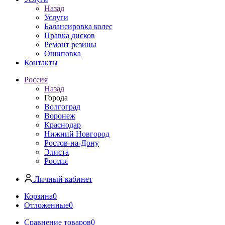
Назад
Услуги
Балансировка колес
Правка дисков
Ремонт резины
Ошиповка
Контакты
Россия
Назад
Города
Волгоград
Воронеж
Краснодар
Нижний Новгород
Ростов-на-Дону
Элиста
Россия
Личный кабинет
Корзина
0
Отложенные
0
Сравнение товаров
0