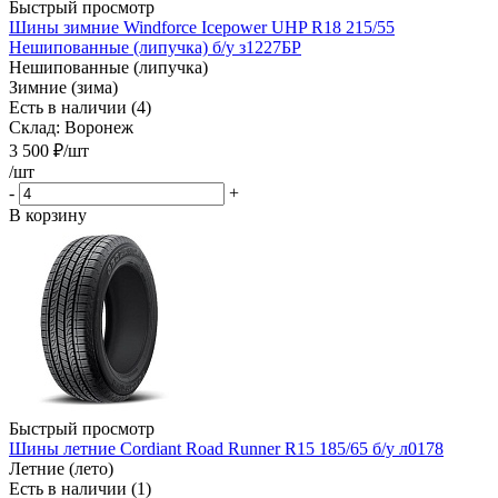
Быстрый просмотр
Шины зимние Windforce Icepower UHP R18 215/55
Нешипованные (липучка) б/у з1227БР
Нешипованные (липучка)
Зимние (зима)
Есть в наличии (4)
Склад: Воронеж
3 500
₽
/шт
/шт
-
+
В корзину
Быстрый просмотр
Шины летние Cordiant Road Runner R15 185/65 б/у л0178
Летние (лето)
Есть в наличии (1)