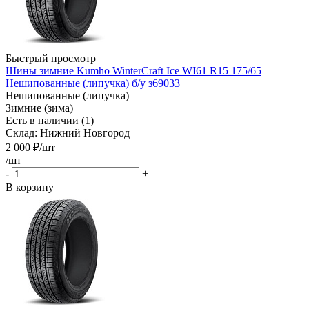
Быстрый просмотр
Шины зимние Kumho WinterCraft Ice WI61 R15 175/65
Нешипованные (липучка) б/у з69033
Нешипованные (липучка)
Зимние (зима)
Есть в наличии (1)
Склад: Нижний Новгород
2 000
₽
/шт
/шт
-
+
В корзину