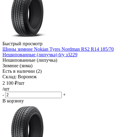
Быстрый просмотр
Шины зимние Nokian Tyres Nordman RS2 R14 185/70
Нешипованные (липучка) б/у з3229
Нешипованные (липучка)
Зимние (зима)
Есть в наличии (2)
Склад: Воронеж
2 100
₽
/шт
/шт
-
+
В корзину