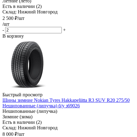
Летние (лето)
Есть в наличии (2)
Склад: Нижний Новгород
2 500
₽
/шт
/шт
-
+
В корзину
Быстрый просмотр
Шины зимние Nokian Tyres Hakkapeliitta R3 SUV R20 275/50
Нешипованные (липучка) б/у з69026
Нешипованные (липучка)
Зимние (зима)
Есть в наличии (2)
Склад: Нижний Новгород
8 000
₽
/шт