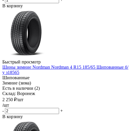
В корзину
Быстрый просмотр
Шины зимние Nordman Nordman 4 R15 185/65 Шипованные б/
у з18565
Шипованные
Зимние (зима)
Есть в наличии (2)
Склад: Воронеж
2 250
₽
/шт
/шт
-
+
В корзину