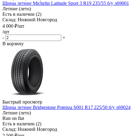
Шины летние Michelin Latitude Sport 3 R19 235/55 б/у л69001
Летние (лето)
Есть в наличии (2)
Склад: Нижний Новгород
4 000
₽
/шт
/шт
-
+
В корзину
Быстрый просмотр
Шины летние Bridgestone Potenza S001 R17 225/50 б/у л69024
Летние (лето)
Run on flat
Есть в наличии (2)
Склад: Нижний Новгород
2 500
₽
/шт