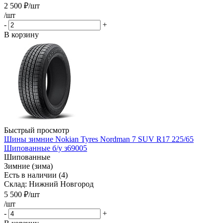
2 500
₽
/шт
/шт
-
+
В корзину
Быстрый просмотр
Шины зимние Nokian Tyres Nordman 7 SUV R17 225/65
Шипованные б/у з69005
Шипованные
Зимние (зима)
Есть в наличии (4)
Склад: Нижний Новгород
5 500
₽
/шт
/шт
-
+