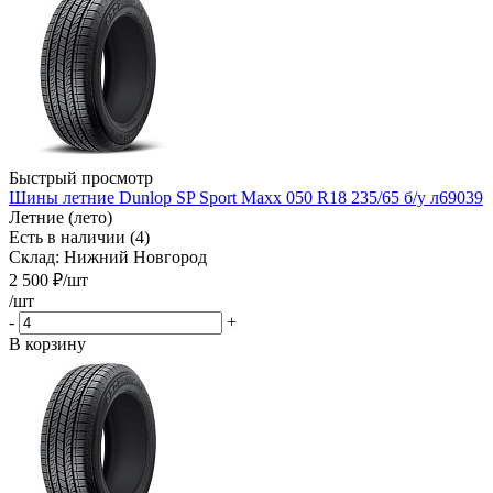
Быстрый просмотр
Шины летние Dunlop SP Sport Maxx 050 R18 235/65 б/у л69039
Летние (лето)
Есть в наличии (4)
Склад: Нижний Новгород
2 500
₽
/шт
/шт
-
+
В корзину