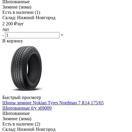
Шипованные
Зимние (зима)
Есть в наличии (1)
Склад: Нижний Новгород
2 200
₽
/шт
/шт
-
+
В корзину
Быстрый просмотр
Шины зимние Nokian Tyres Nordman 7 R14 175/65
Шипованные б/у з69009
Шипованные
Зимние (зима)
Есть в наличии (2)
Склад: Нижний Новгород