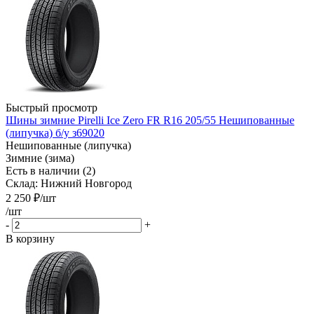
Быстрый просмотр
Шины зимние Pirelli Ice Zero FR R16 205/55 Нешипованные
(липучка) б/у з69020
Нешипованные (липучка)
Зимние (зима)
Есть в наличии (2)
Склад: Нижний Новгород
2 250
₽
/шт
/шт
-
+
В корзину