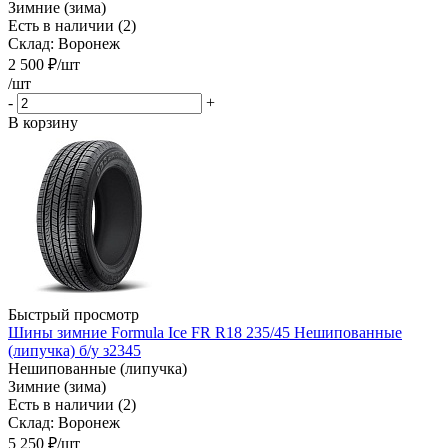
Зимние (зима)
Есть в наличии (2)
Склад: Воронеж
2 500
₽
/шт
/шт
-
+
В корзину
Быстрый просмотр
Шины зимние Formula Ice FR R18 235/45 Нешипованные
(липучка) б/у з2345
Нешипованные (липучка)
Зимние (зима)
Есть в наличии (2)
Склад: Воронеж
5 250
₽
/шт