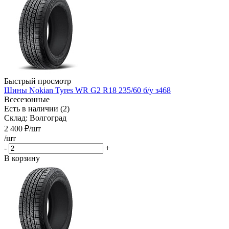
Быстрый просмотр
Шины Nokian Tyres WR G2 R18 235/60 б/у з468
Всесезонные
Есть в наличии (2)
Склад: Волгоград
2 400
₽
/шт
/шт
-
+
В корзину