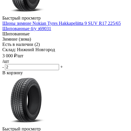
Быстрый просмотр
Шины зимние Nokian Tyres Hakkapeliitta 9 SUV R17 225/65
Шипованные б/у з69031
Шипованные
Зимние (зима)
Есть в наличии (2)
Склад: Нижний Новгород
3 000
₽
/шт
/шт
-
+
В корзину
Быстрый просмотр