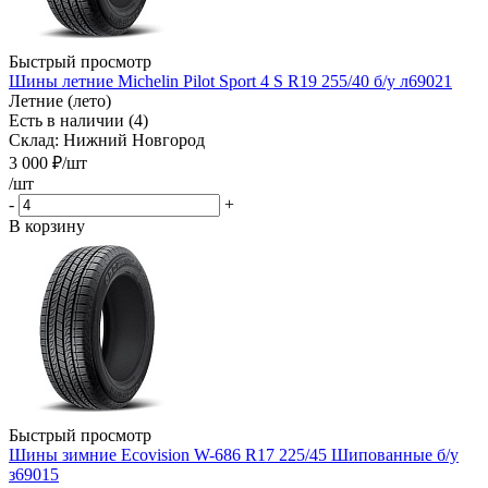
Быстрый просмотр
Шины летние Michelin Pilot Sport 4 S R19 255/40 б/у л69021
Летние (лето)
Есть в наличии (4)
Склад: Нижний Новгород
3 000
₽
/шт
/шт
-
+
В корзину
Быстрый просмотр
Шины зимние Ecovision W-686 R17 225/45 Шипованные б/у
з69015