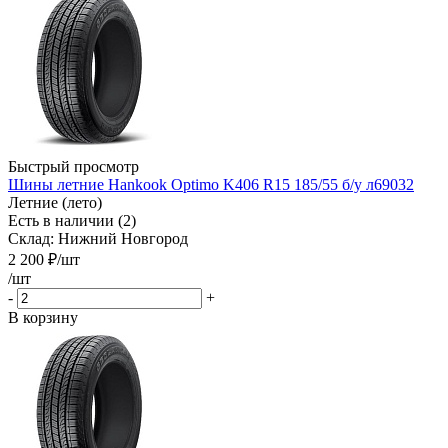
Быстрый просмотр
Шины летние Hankook Optimo K406 R15 185/55 б/у л69032
Летние (лето)
Есть в наличии (2)
Склад: Нижний Новгород
2 200
₽
/шт
/шт
-
+
В корзину