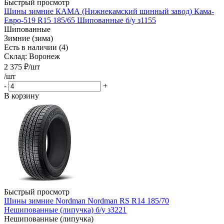
Быстрый просмотр
Шины зимние КАМА (Нижнекамский шинный завод) Кама-
Евро-519 R15 185/65 Шипованные б/у з1155
Шипованные
Зимние (зима)
Есть в наличии (4)
Склад: Воронеж
2 375
₽
/шт
/шт
-
+
В корзину
Быстрый просмотр
Шины зимние Nordman Nordman RS R14 185/70
Нешипованные (липучка) б/у з3221
Нешипованные (липучка)