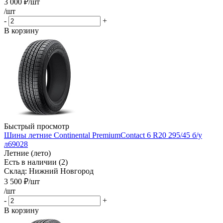
3 000
₽
/шт
/шт
-
+
В корзину
Быстрый просмотр
Шины летние Continental PremiumContact 6 R20 295/45 б/у
л69028
Летние (лето)
Есть в наличии (2)
Склад: Нижний Новгород
3 500
₽
/шт
/шт
-
+
В корзину