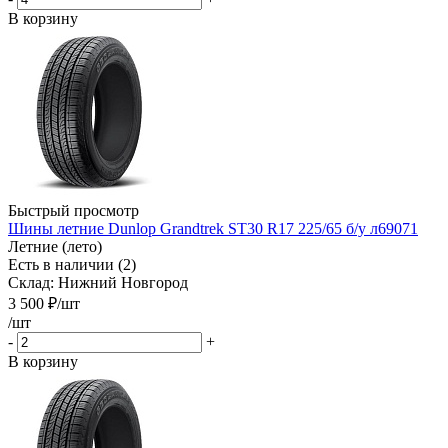
В корзину
Быстрый просмотр
Шины летние Dunlop Grandtrek ST30 R17 225/65 б/у л69071
Летние (лето)
Есть в наличии (2)
Склад: Нижний Новгород
3 500
₽
/шт
/шт
-
+
В корзину