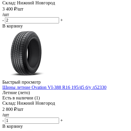
Склад: Нижний Новгород
3 400
₽
/шт
/шт
-
+
В корзину
Быстрый просмотр
Шины летние Ovation VI-388 R16 195/45 б/у л52330
Летние (лето)
Есть в наличии (1)
Склад: Нижний Новгород
2 800
₽
/шт
/шт
-
+
В корзину