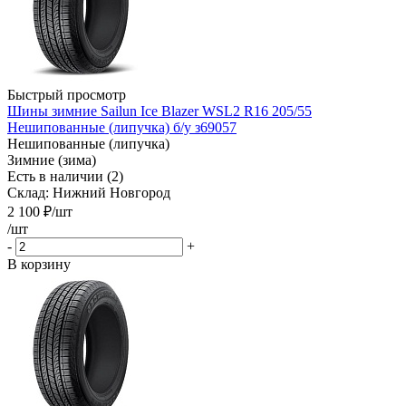
Быстрый просмотр
Шины зимние Sailun Ice Blazer WSL2 R16 205/55
Нешипованные (липучка) б/у з69057
Нешипованные (липучка)
Зимние (зима)
Есть в наличии (2)
Склад: Нижний Новгород
2 100
₽
/шт
/шт
-
+
В корзину