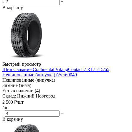
-
+
В корзину
Быстрый просмотр
Шины зимние Continental VikingContact 7 R17 215/65
Нешипованные (липучка) б/у з69049
Нешипованные (липучка)
Зимние (зима)
Есть в наличии (4)
Склад: Нижний Новгород
2 500
₽
/шт
/шт
-
+
В корзину