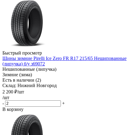
Быстрый просмотр
Шины зимние Pirelli Ice Zero FR R17 215/65 Нешипованные
(липучка) б/у з69072
Нешипованные (липучка)
Зимние (зима)
Есть в наличии (2)
Склад: Нижний Новгород
2 200
₽
/шт
/шт
-
+
В корзину