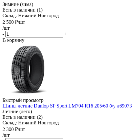
Зимние (зима)
Есть в наличии (1)
Склад: Нижний Новгород
2 500
₽
/шт
/шт
-
+
В корзину
Быстрый просмотр
Шины летние Dunlop SP Sport LM704 R16 205/60 б/у л69073
Летние (лето)
Есть в наличии (2)
Склад: Нижний Новгород
2 300
₽
/шт
/шт