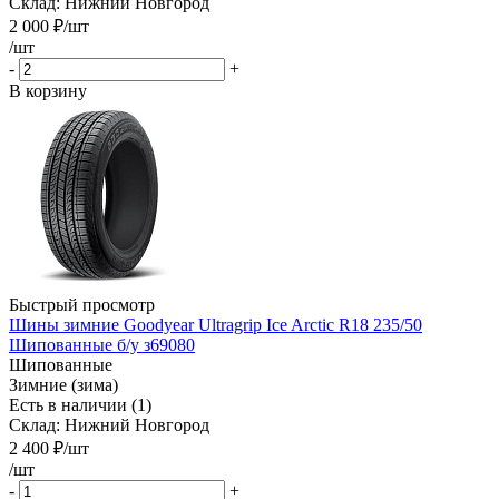
Склад: Нижний Новгород
2 000
₽
/шт
/шт
-
+
В корзину
Быстрый просмотр
Шины зимние Goodyear Ultragrip Ice Arctic R18 235/50
Шипованные б/у з69080
Шипованные
Зимние (зима)
Есть в наличии (1)
Склад: Нижний Новгород
2 400
₽
/шт
/шт
-
+