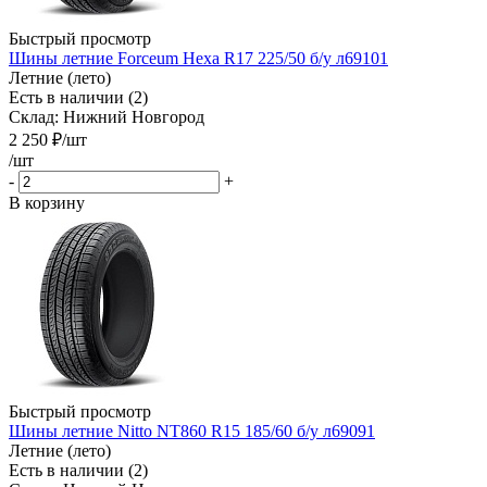
Быстрый просмотр
Шины летние Forceum Hexa R17 225/50 б/у л69101
Летние (лето)
Есть в наличии (2)
Склад: Нижний Новгород
2 250
₽
/шт
/шт
-
+
В корзину
Быстрый просмотр
Шины летние Nitto NT860 R15 185/60 б/у л69091
Летние (лето)
Есть в наличии (2)