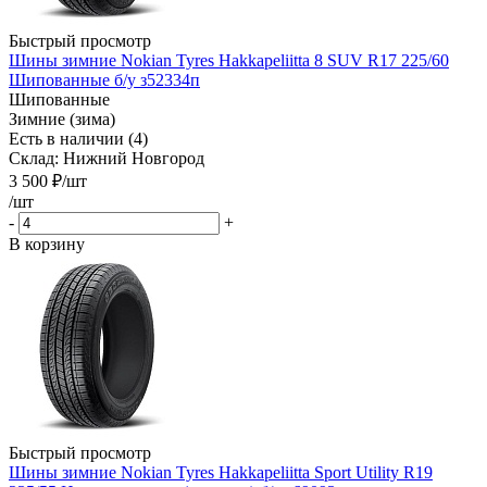
Быстрый просмотр
Шины зимние Nokian Tyres Hakkapeliitta 8 SUV R17 225/60
Шипованные б/у з52334п
Шипованные
Зимние (зима)
Есть в наличии (4)
Склад: Нижний Новгород
3 500
₽
/шт
/шт
-
+
В корзину
Быстрый просмотр
Шины зимние Nokian Tyres Hakkapeliitta Sport Utility R19