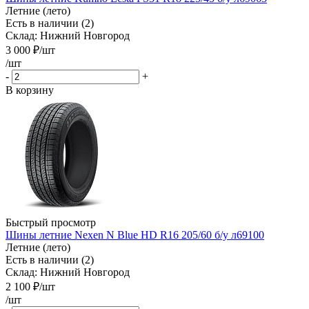
Летние (лето)
Есть в наличии (2)
Склад: Нижний Новгород
3 000
₽
/шт
/шт
-
+
В корзину
Быстрый просмотр
Шины летние Nexen N Blue HD R16 205/60 б/у л69100
Летние (лето)
Есть в наличии (2)
Склад: Нижний Новгород
2 100
₽
/шт
/шт