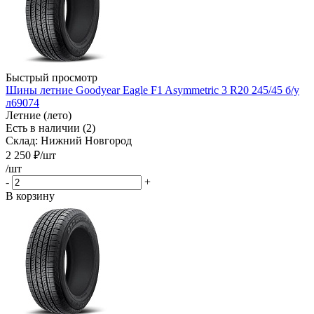
Быстрый просмотр
Шины летние Goodyear Eagle F1 Asymmetric 3 R20 245/45 б/у
л69074
Летние (лето)
Есть в наличии (2)
Склад: Нижний Новгород
2 250
₽
/шт
/шт
-
+
В корзину