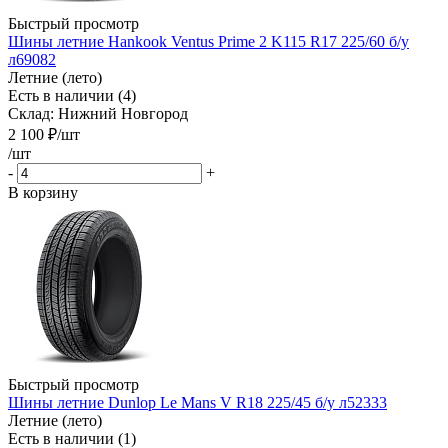
Быстрый просмотр
Шины летние Hankook Ventus Prime 2 K115 R17 225/60 б/у
л69082
Летние (лето)
Есть в наличии (4)
Склад: Нижний Новгород
2 100
₽
/шт
/шт
-
+
В корзину
Быстрый просмотр
Шины летние Dunlop Le Mans V R18 225/45 б/у л52333
Летние (лето)
Есть в наличии (1)