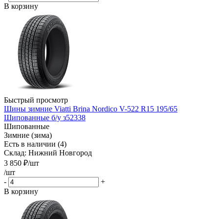
В корзину
Быстрый просмотр
Шины зимние Viatti Brina Nordico V-522 R15 195/65
Шипованные б/у з52338
Шипованные
Зимние (зима)
Есть в наличии (4)
Склад: Нижний Новгород
3 850
₽
/шт
/шт
-
+
В корзину