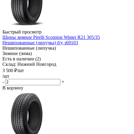
Быстрый просмотр
Шины зимние Pirelli Scorpion Winter R21 305/35
Нешипованные (липучка) б/у з69103
Нешипованные (липучка)
Зимние (зима)
Есть в наличии (2)
Склад: Нижний Новгород
3 500
₽
/шт
/шт
-
+
В корзину