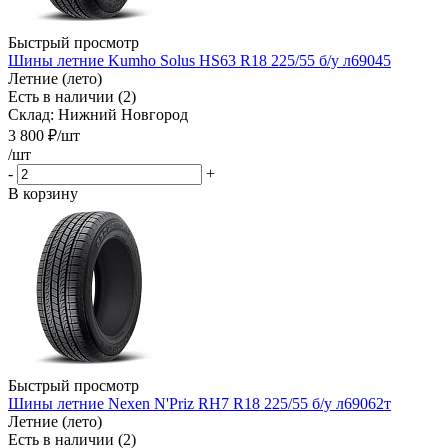
Быстрый просмотр
Шины летние Kumho Solus HS63 R18 225/55 б/у л69045
Летние (лето)
Есть в наличии (2)
Склад: Нижний Новгород
3 800
₽
/шт
/шт
-
+
В корзину
Быстрый просмотр
Шины летние Nexen N'Priz RH7 R18 225/55 б/у л69062т
Летние (лето)
Есть в наличии (2)