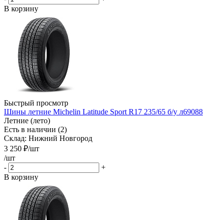
В корзину
Быстрый просмотр
Шины летние Michelin Latitude Sport R17 235/65 б/у л69088
Летние (лето)
Есть в наличии (2)
Склад: Нижний Новгород
3 250
₽
/шт
/шт
-
+
В корзину