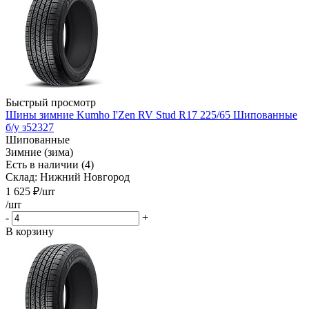
Быстрый просмотр
Шины зимние Kumho I'Zen RV Stud R17 225/65 Шипованные
б/у з52327
Шипованные
Зимние (зима)
Есть в наличии (4)
Склад: Нижний Новгород
1 625
₽
/шт
/шт
-
+
В корзину