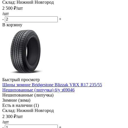
Склад: Нижний Новгород
2 500
₽
/шт
/шт
-
+
В корзину
Быстрый просмотр
Шины зимние Bridgestone Blizzak VRX R17 235/55
Нешипованные (липучка) б/у з69046
Нешипованные (липучка)
Зимние (зима)
Есть в наличии (1)
Склад: Нижний Новгород
2 300
₽
/шт
/шт
-
+