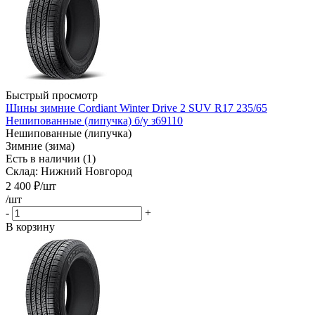
Быстрый просмотр
Шины зимние Cordiant Winter Drive 2 SUV R17 235/65
Нешипованные (липучка) б/у з69110
Нешипованные (липучка)
Зимние (зима)
Есть в наличии (1)
Склад: Нижний Новгород
2 400
₽
/шт
/шт
-
+
В корзину