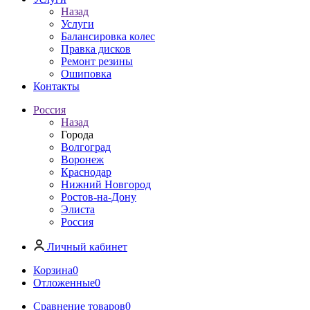
Назад
Услуги
Балансировка колес
Правка дисков
Ремонт резины
Ошиповка
Контакты
Россия
Назад
Города
Волгоград
Воронеж
Краснодар
Нижний Новгород
Ростов-на-Дону
Элиста
Россия
Личный кабинет
Корзина
0
Отложенные
0
Сравнение товаров
0