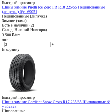
Быстрый просмотр
Шины зимние Pirelli Ice Zero FR R18 225/55 Нешипованные
(липучка) б/у з69051
Нешипованные (липучка)
Зимние (зима)
Есть в наличии (2)
Склад: Нижний Новгород
3 500
₽
/шт
/шт
-
+
В корзину
Быстрый просмотр
Шины зимние Cordiant Snow Cross R17 235/65 Шипованные б/
у з52328
Шипованные