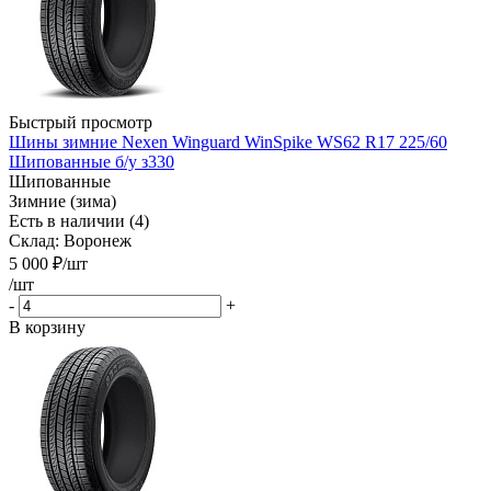
Быстрый просмотр
Шины зимние Nexen Winguard WinSpike WS62 R17 225/60
Шипованные б/у з330
Шипованные
Зимние (зима)
Есть в наличии (4)
Склад: Воронеж
5 000
₽
/шт
/шт
-
+
В корзину