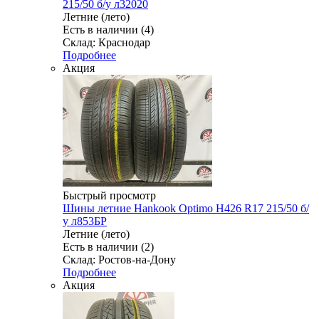
215/50 б/у л32020
Летние (лето)
Есть в наличии (4)
Склад: Краснодар
Подробнее
Акция
Быстрый просмотр
Шины летние Hankook Optimo H426 R17 215/50 б/
у л853БР
Летние (лето)
Есть в наличии (2)
Склад: Ростов-на-Дону
Подробнее
Акция