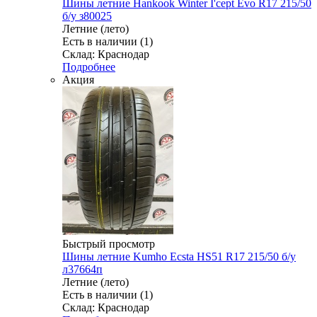
Шины летние Hankook Winter I'cept Evo R17 215/50
б/у з80025
Летние (лето)
Есть в наличии (1)
Склад: Краснодар
Подробнее
Акция
Быстрый просмотр
Шины летние Kumho Ecsta HS51 R17 215/50 б/у
л37664п
Летние (лето)
Есть в наличии (1)
Склад: Краснодар