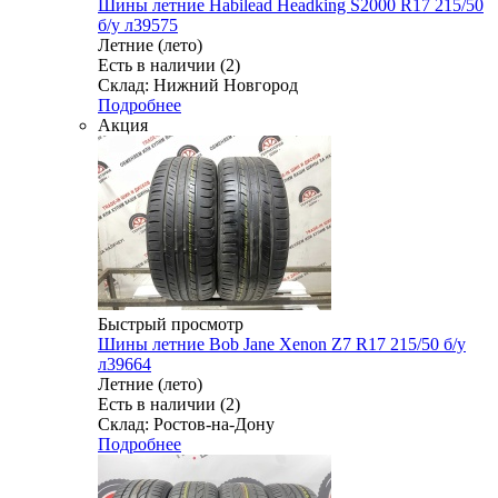
Шины летние Habilead Headking S2000 R17 215/50
б/у л39575
Летние (лето)
Есть в наличии (2)
Склад: Нижний Новгород
Подробнее
Акция
Быстрый просмотр
Шины летние Bob Jane Xenon Z7 R17 215/50 б/у
л39664
Летние (лето)
Есть в наличии (2)
Склад: Ростов-на-Дону
Подробнее