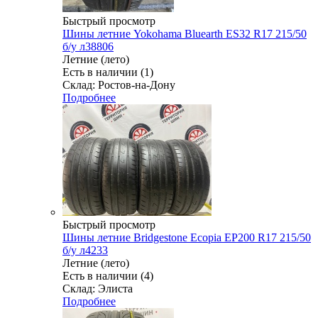
Быстрый просмотр
Шины летние Yokohama Bluearth ES32 R17 215/50
б/у л38806
Летние (лето)
Есть в наличии (1)
Склад: Ростов-на-Дону
Подробнее
Быстрый просмотр
Шины летние Bridgestone Ecopia EP200 R17 215/50
б/у л4233
Летние (лето)
Есть в наличии (4)
Склад: Элиста
Подробнее