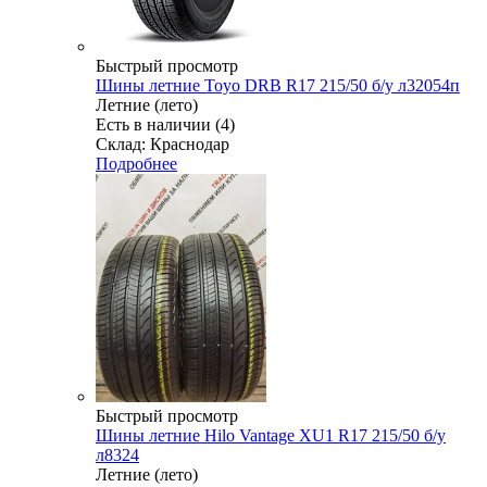
Быстрый просмотр
Шины летние Toyo DRB R17 215/50 б/у л32054п
Летние (лето)
Есть в наличии (4)
Склад: Краснодар
Подробнее
Быстрый просмотр
Шины летние Hilo Vantage XU1 R17 215/50 б/у
л8324
Летние (лето)