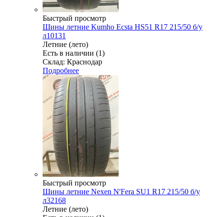
Быстрый просмотр
Шины летние Kumho Ecsta HS51 R17 215/50 б/у
л10131
Летние (лето)
Есть в наличии (1)
Склад: Краснодар
Подробнее
Быстрый просмотр
Шины летние Nexen N'Fera SU1 R17 215/50 б/у
л32168
Летние (лето)