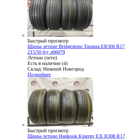
Быстрый просмотр
Шины летние Bridgestone Turanza ER300 R17
215/50 б/у л66079
Летние (лето)
Есть в наличии (4)
Склад: Нижний Новгород
Подробнее
Быстрый просмотр
Шины летние Hankook Kinergy EX H308 R17