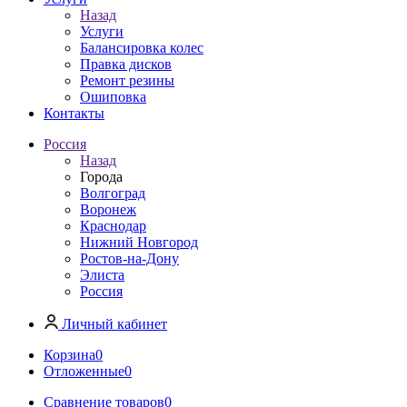
Назад
Услуги
Балансировка колес
Правка дисков
Ремонт резины
Ошиповка
Контакты
Россия
Назад
Города
Волгоград
Воронеж
Краснодар
Нижний Новгород
Ростов-на-Дону
Элиста
Россия
Личный кабинет
Корзина
0
Отложенные
0
Сравнение товаров
0