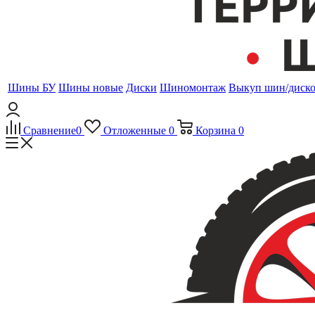
Шины БУ
Шины новые
Диски
Шиномонтаж
Выкуп шин/диск
Сравнение
0
Отложенные
0
Корзина
0