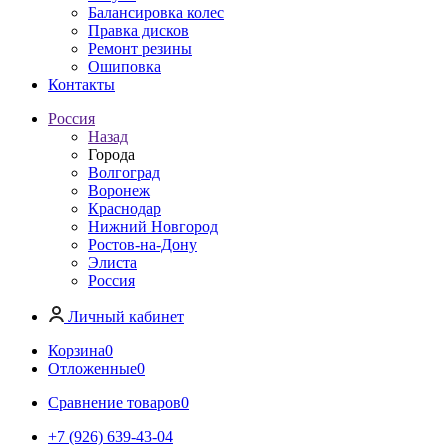
Балансировка колес
Правка дисков
Ремонт резины
Ошиповка
Контакты
Россия
Назад
Города
Волгоград
Воронеж
Краснодар
Нижний Новгород
Ростов-на-Дону
Элиста
Россия
Личный кабинет
Корзина
0
Отложенные
0
Сравнение товаров
0
+7 (926) 639-43-04