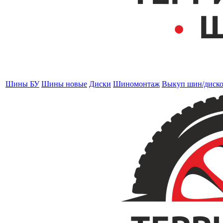
Шины БУ
Шины новые
Диски
Шиномонтаж
Выкуп шин/диск