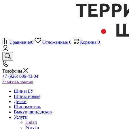
Сравнение
0
Отложенные
0
Корзина
0
Телефоны
+7 (926) 639-43-04
Заказать звонок
Шины БУ
Шины новые
Диски
Шиномонтаж
Выкуп шин/дисков
Услуги
Назад
Услуги