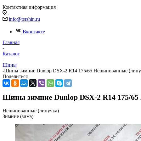
Контактная информация
-
info@tershin.ru
Вконтакте
Главная
-
Каталог
-
Шины
-
Шины зимние Dunlop DSX-2 R14 175/65 Нешипованные (липуч
Поделиться
Шины зимние Dunlop DSX-2 R14 175/65 
Нешипованные (липучка)
Зимние (зима)