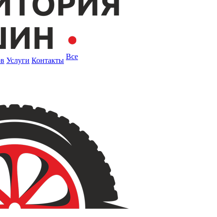
Все
ов
Услуги
Контакты