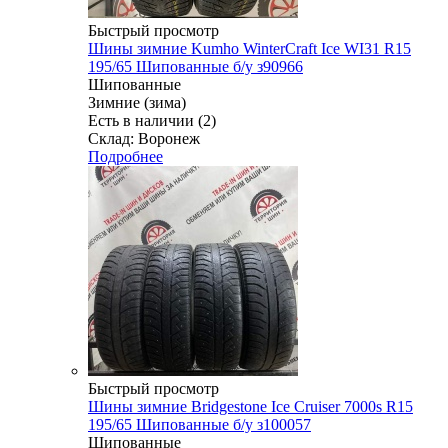
Быстрый просмотр
Шины зимние Kumho WinterCraft Ice WI31 R15
195/65 Шипованные б/у з90966
Шипованные
Зимние (зима)
Есть в наличии (2)
Склад: Воронеж
Подробнее
Быстрый просмотр
Шины зимние Bridgestone Ice Cruiser 7000s R15
195/65 Шипованные б/у з100057
Шипованные