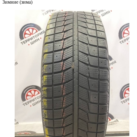
Зимние (зима)