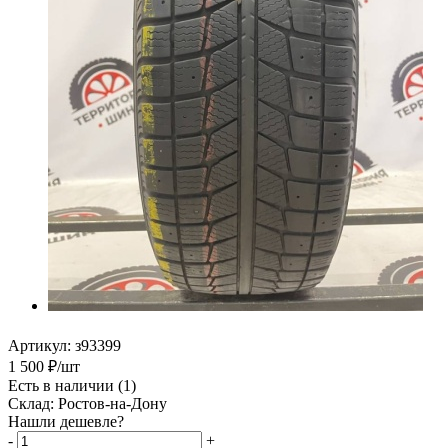
Артикул:
з93399
1 500
₽
/шт
Есть в наличии
(1)
Склад: Ростов-на-Дону
Нашли дешевле?
-
+