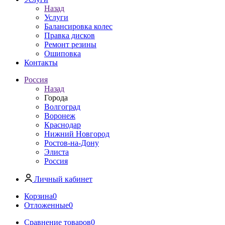
Назад
Услуги
Балансировка колес
Правка дисков
Ремонт резины
Ошиповка
Контакты
Россия
Назад
Города
Волгоград
Воронеж
Краснодар
Нижний Новгород
Ростов-на-Дону
Элиста
Россия
Личный кабинет
Корзина
0
Отложенные
0
Сравнение товаров
0