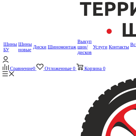
Выкуп
Шины
Шины
Вс
Диски
Шиномонтаж
шин/
Услуги
Контакты
БУ
новые
дисков
Сравнение
0
Отложенные
0
Корзина
0