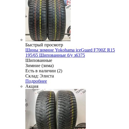
Быстрый просмотр
Шины зимние Yokohama iceGuard F700Z R15
195/65 Шипованные б/у з6375
Шипованные
Зимние (зима)
Есть в наличии (2)
Склад: Элиста
Подробнее
Акция