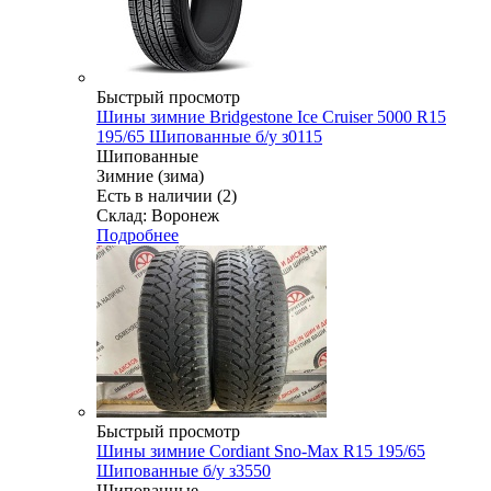
Быстрый просмотр
Шины зимние Bridgestone Ice Cruiser 5000 R15
195/65 Шипованные б/у з0115
Шипованные
Зимние (зима)
Есть в наличии (2)
Склад: Воронеж
Подробнее
Быстрый просмотр
Шины зимние Cordiant Sno-Max R15 195/65
Шипованные б/у з3550
Шипованные