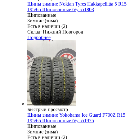
Шины зимние Nokian Tyres Hakkapeliitta 5 R15
195/65 Шипованные б/у з51803
Шипованные
Зимние (зима)
Есть в наличии (2)
Склад: Нижний Новгород
Подробнее
Быстрый просмотр
Шины зимние Yokohama Ice Guard F700Z R15
195/65 Шипованные б/у з51975
Шипованные
Зимние (зима)
Есть в наличии (2)