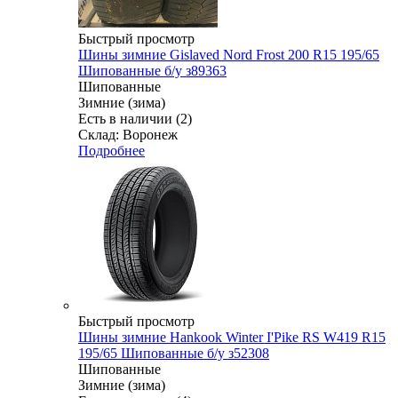
Быстрый просмотр
Шины зимние Gislaved Nord Frost 200 R15 195/65
Шипованные б/у з89363
Шипованные
Зимние (зима)
Есть в наличии (2)
Склад: Воронеж
Подробнее
Быстрый просмотр
Шины зимние Hankook Winter I'Pike RS W419 R15
195/65 Шипованные б/у з52308
Шипованные
Зимние (зима)