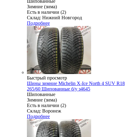
Шипованные
Зимние (зима)
Есть в наличии (2)
Склад: Нижний Новгород
Подробнее
Быстрый просмотр
Шины зимние Michelin X-Ice North 4 SUV R18
265/60 Шипованные б/у з4645
Шипованные
Зимние (зима)
Есть в наличии (2)
Склад: Воронеж
Подробнее