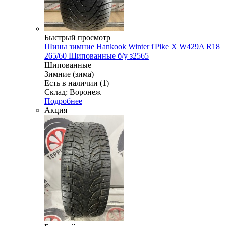
Быстрый просмотр
Шины зимние Hankook Winter i'Pike X W429A R18
265/60 Шипованные б/у з2565
Шипованные
Зимние (зима)
Есть в наличии (1)
Склад: Воронеж
Подробнее
Акция