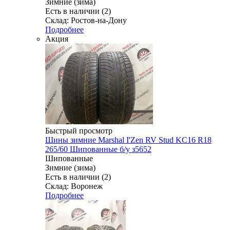
Зимние (зима)
Есть в наличии (2)
Склад: Ростов-на-Дону
Подробнее
Акция
Быстрый просмотр
Шины зимние Marshal I'Zen RV Stud KC16 R18
265/60 Шипованные б/у з5652
Шипованные
Зимние (зима)
Есть в наличии (2)
Склад: Воронеж
Подробнее