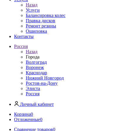
Назад
Услуги
Балансировка колес
Правка дисков
Ремонт резины
Ошиповка
Контакты
Россия
Назад
Города
Волгоград
Воронеж
Краснодар
Нижний Новгород
Ростов-на-Дону
Элиста
Россия
Личный кабинет
Корзина
0
Отложенные
0
Сравнение товаров
0