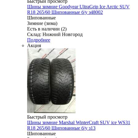
Быстрый просмотр
Шины зимние Goodyear UltraGrip Ice Arctic SUV
R18 265/60 Шипованные б/у з48002
Шипованные
Зимние (зима)
Есть в наличии (2)
Склад: Нижний Новгород
Подробнее
Акция
Быстрый просмотр
Шины зимние Marshal WinterCraft SUV ice WS31
R18 265/60 Шипованные б/у з13
Шипованные