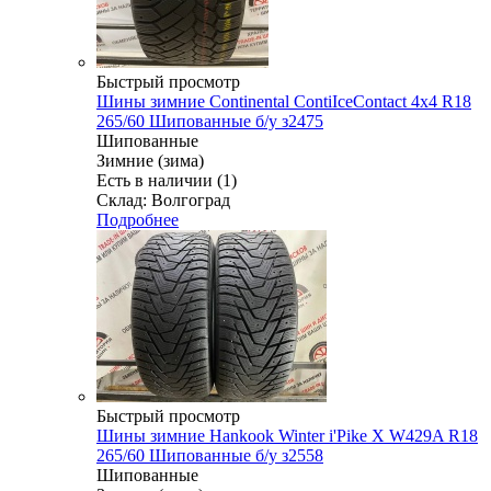
Быстрый просмотр
Шины зимние Continental ContiIceContact 4x4 R18
265/60 Шипованные б/у з2475
Шипованные
Зимние (зима)
Есть в наличии (1)
Склад: Волгоград
Подробнее
Быстрый просмотр
Шины зимние Hankook Winter i'Pike X W429A R18
265/60 Шипованные б/у з2558
Шипованные