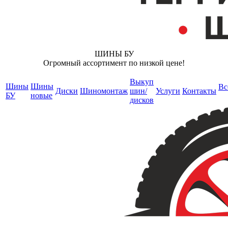
ШИНЫ БУ
Огромный ассортимент по низкой цене!
Выкуп
Шины
Шины
Вс
Диски
Шиномонтаж
шин/
Услуги
Контакты
БУ
новые
дисков