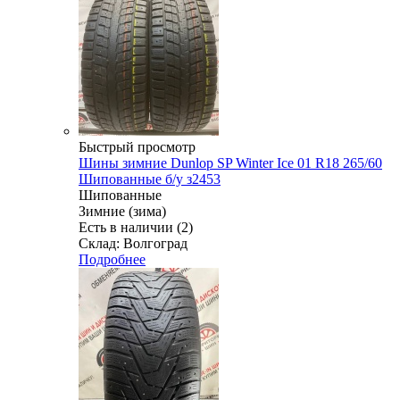
Быстрый просмотр
Шины зимние Dunlop SP Winter Ice 01 R18 265/60
Шипованные б/у з2453
Шипованные
Зимние (зима)
Есть в наличии (2)
Склад: Волгоград
Подробнее