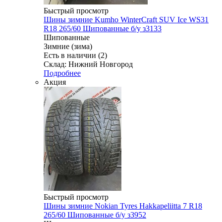
Быстрый просмотр
Шины зимние Kumho WinterCraft SUV Ice WS31
R18 265/60 Шипованные б/у з3133
Шипованные
Зимние (зима)
Есть в наличии (2)
Склад: Нижний Новгород
Подробнее
Акция
Быстрый просмотр
Шины зимние Nokian Tyres Hakkapeliitta 7 R18
265/60 Шипованные б/у з3952