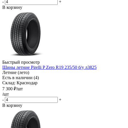
-
+
В корзину
Быстрый просмотр
Шины летние Pirelli P Zero R19 235/50 б/у л3825
Летние (лето)
Есть в наличии (4)
Склад: Краснодар
7 300
₽
/шт
/шт
-
+
В корзину