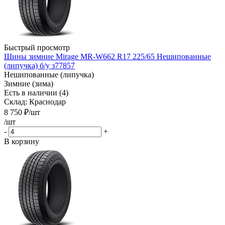
Быстрый просмотр
Шины зимние Mirage MR-W662 R17 225/65 Нешипованные
(липучка) б/у з77857
Нешипованные (липучка)
Зимние (зима)
Есть в наличии (4)
Склад: Краснодар
8 750
₽
/шт
/шт
-
+
В корзину