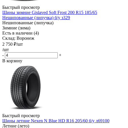
Быстрый просмотр
Шины зимние Gislaved Soft Frost 200 R15 185/65
Нешипованные (липучка) б/у з329
Нешипованные (липучка)
Зимние (зима)
Есть в наличии (4)
Склад: Воронеж
2 750
₽
/шт
/шт
-
+
В корзину
Быстрый просмотр
Шины летние Nexen N Blue HD R16 205/60 б/у л69100
Летние (лето)