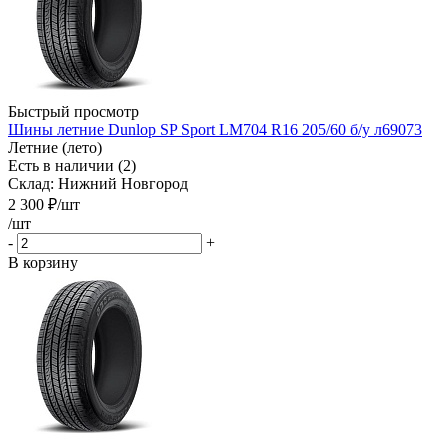
Быстрый просмотр
Шины летние Dunlop SP Sport LM704 R16 205/60 б/у л69073
Летние (лето)
Есть в наличии (2)
Склад: Нижний Новгород
2 300
₽
/шт
/шт
-
+
В корзину