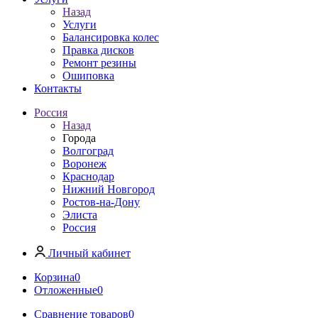
Назад
Услуги
Балансировка колес
Правка дисков
Ремонт резины
Ошиповка
Контакты
Россия
Назад
Города
Волгоград
Воронеж
Краснодар
Нижний Новгород
Ростов-на-Дону
Элиста
Россия
Личный кабинет
Корзина
0
Отложенные
0
Сравнение товаров
0