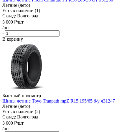
Летние (лето)
Есть в наличии (1)
Склад: Волгоград
3 000
₽
/шт
/шт
-
+
В корзину
Быстрый просмотр
Шины летние Toyo Tranpath mpZ R15 195/65 б/у л31247
Летние (лето)
Есть в наличии (2)
Склад: Волгоград
3 000
₽
/шт
/шт