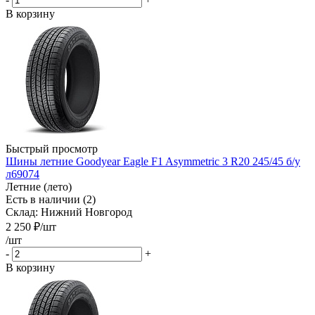
В корзину
Быстрый просмотр
Шины летние Goodyear Eagle F1 Asymmetric 3 R20 245/45 б/у
л69074
Летние (лето)
Есть в наличии (2)
Склад: Нижний Новгород
2 250
₽
/шт
/шт
-
+
В корзину