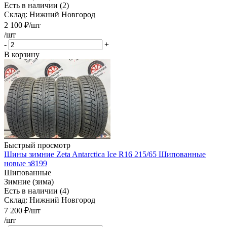
Есть в наличии (2)
Склад: Нижний Новгород
2 100
₽
/шт
/шт
-
+
В корзину
Быстрый просмотр
Шины зимние Zeta Antarctica Ice R16 215/65 Шипованные
новые з8199
Шипованные
Зимние (зима)
Есть в наличии (4)
Склад: Нижний Новгород
7 200
₽
/шт
/шт