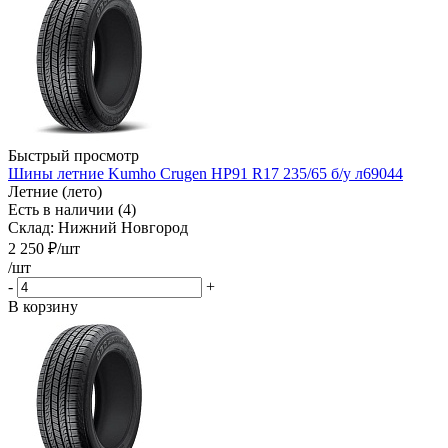
Быстрый просмотр
Шины летние Kumho Crugen HP91 R17 235/65 б/у л69044
Летние (лето)
Есть в наличии (4)
Склад: Нижний Новгород
2 250
₽
/шт
/шт
-
+
В корзину