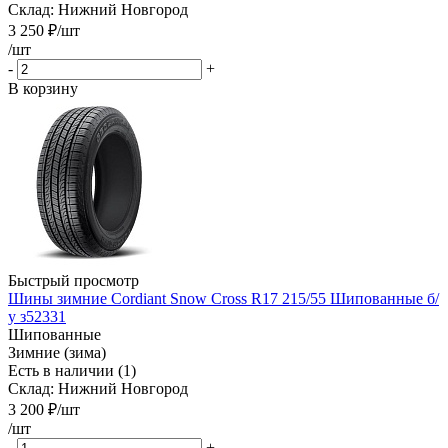
Склад: Нижний Новгород
3 250
₽
/шт
/шт
-
+
В корзину
Быстрый просмотр
Шины зимние Cordiant Snow Cross R17 215/55 Шипованные б/
у з52331
Шипованные
Зимние (зима)
Есть в наличии (1)
Склад: Нижний Новгород
3 200
₽
/шт
/шт
-
+