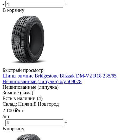
-
+
В корзину
Быстрый просмотр
Шины зимние Bridgestone Blizzak DM-V2 R18 235/65
Нешипованные (липучка) б/у з69078
Нешипованные (липучка)
Зимние (зима)
Есть в наличии (4)
Склад: Нижний Новгород
2 100
₽
/шт
/шт
-
+
В корзину