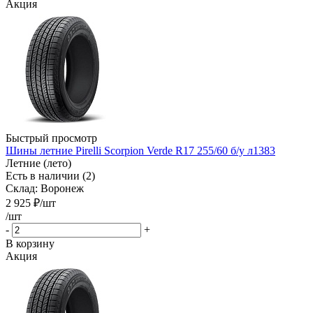
Акция
Быстрый просмотр
Шины летние Pirelli Scorpion Verde R17 255/60 б/у л1383
Летние (лето)
Есть в наличии (2)
Склад: Воронеж
2 925
₽
/шт
/шт
-
+
В корзину
Акция