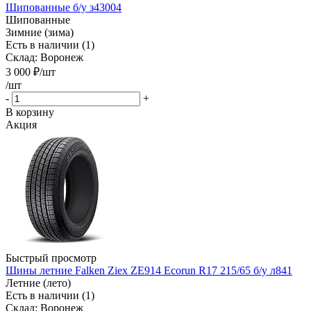
Шипованные б/у з43004
Шипованные
Зимние (зима)
Есть в наличии (1)
Склад: Воронеж
3 000
₽
/шт
/шт
-
+
В корзину
Акция
Быстрый просмотр
Шины летние Falken Ziex ZE914 Ecorun R17 215/65 б/у л841
Летние (лето)
Есть в наличии (1)
Склад: Воронеж