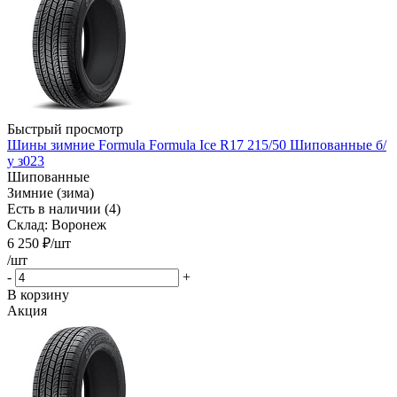
Быстрый просмотр
Шины зимние Formula Formula Ice R17 215/50 Шипованные б/
у з023
Шипованные
Зимние (зима)
Есть в наличии (4)
Склад: Воронеж
6 250
₽
/шт
/шт
-
+
В корзину
Акция