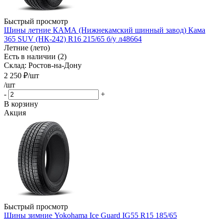
Быстрый просмотр
Шины летние КАМА (Нижнекамский шинный завод) Кама
365 SUV (НК-242) R16 215/65 б/у л48664
Летние (лето)
Есть в наличии (2)
Склад: Ростов-на-Дону
2 250
₽
/шт
/шт
-
+
В корзину
Акция
Быстрый просмотр
Шины зимние Yokohama Ice Guard IG55 R15 185/65