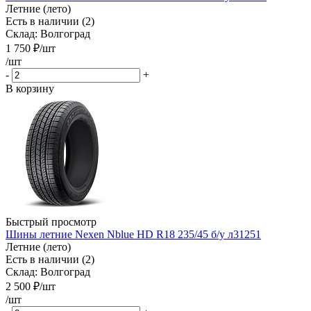
Летние (лето)
Есть в наличии (2)
Склад: Волгоград
1 750
₽
/шт
/шт
-
+
В корзину
Быстрый просмотр
Шины летние Nexen Nblue HD R18 235/45 б/у л31251
Летние (лето)
Есть в наличии (2)
Склад: Волгоград
2 500
₽
/шт
/шт