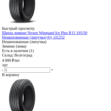
Быстрый просмотр
Шины зимние Nexen Winguard Ice Plus R15 195/50
Нешипованные (липучка) б/у з31252
Нешипованные (липучка)
Зимние (зима)
Есть в наличии (1)
Склад: Волгоград
4 000
₽
/шт
/шт
-
+
В корзину