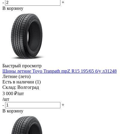
-
+
В корзину
Быстрый просмотр
Шины летние Toyo Tranpath mpZ R15 195/65 б/у л31248
Летние (лето)
Есть в наличии (1)
Склад: Волгоград
3 000
₽
/шт
/шт
-
+
В корзину