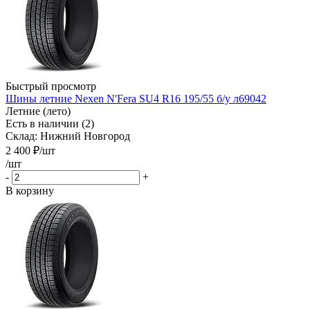
Быстрый просмотр
Шины летние Nexen N'Fera SU4 R16 195/55 б/у л69042
Летние (лето)
Есть в наличии (2)
Склад: Нижний Новгород
2 400
₽
/шт
/шт
-
+
В корзину