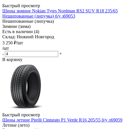
Быстрый просмотр
Шины зимние Nokian Tyres Nordman RS2 SUV R18 235/65
Нешипованные (липучка) б/у з69053
Нешипованные (липучка)
Зимние (зима)
Есть в наличии (4)
Склад: Нижний Новгород
3 250
₽
/шт
/шт
-
+
В корзину
Быстрый просмотр
Шины летние Pirelli Cinturato P1 Verde R16 205/55 б/у л69059
Летние (лето)