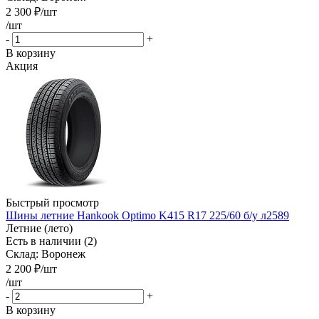
2 300
₽
/шт
/шт
-
+
В корзину
Акция
Быстрый просмотр
Шины летние Hankook Optimo K415 R17 225/60 б/у л2589
Летние (лето)
Есть в наличии (2)
Склад: Воронеж
2 200
₽
/шт
/шт
-
+
В корзину