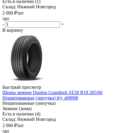
Есть в наличии (1)
Склад: Нижний Новгород
2 000
₽
/шт
/шт
-
+
В корзину
Быстрый просмотр
Шины зимние Dunlop Grandtrek AT20 R18 265/60
Нешипованные (липучка) б/у л69098
Нешипованные (липучка)
Зимние (зима)
Есть в наличии (4)
Склад: Нижний Новгород
2 000
₽
/шт
/шт