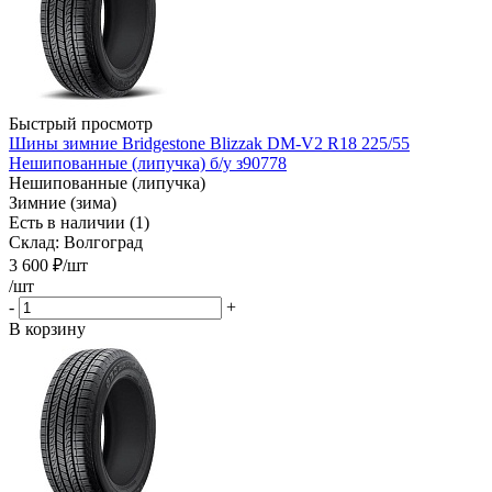
Быстрый просмотр
Шины зимние Bridgestone Blizzak DM-V2 R18 225/55
Нешипованные (липучка) б/у з90778
Нешипованные (липучка)
Зимние (зима)
Есть в наличии (1)
Склад: Волгоград
3 600
₽
/шт
/шт
-
+
В корзину