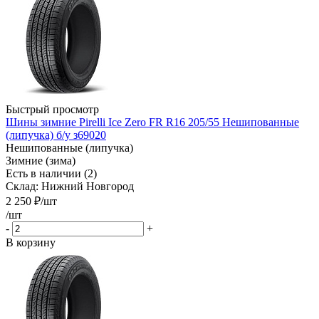
Быстрый просмотр
Шины зимние Pirelli Ice Zero FR R16 205/55 Нешипованные
(липучка) б/у з69020
Нешипованные (липучка)
Зимние (зима)
Есть в наличии (2)
Склад: Нижний Новгород
2 250
₽
/шт
/шт
-
+
В корзину