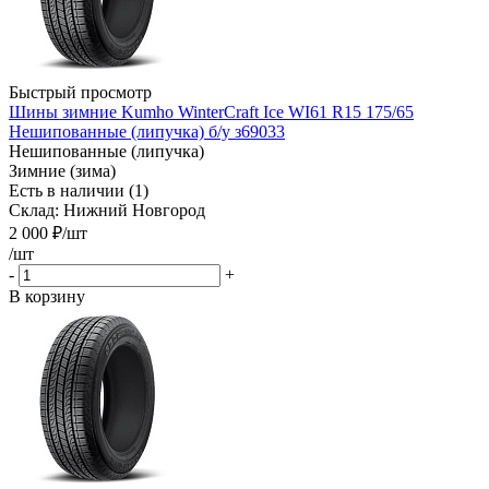
Быстрый просмотр
Шины зимние Kumho WinterCraft Ice WI61 R15 175/65
Нешипованные (липучка) б/у з69033
Нешипованные (липучка)
Зимние (зима)
Есть в наличии (1)
Склад: Нижний Новгород
2 000
₽
/шт
/шт
-
+
В корзину