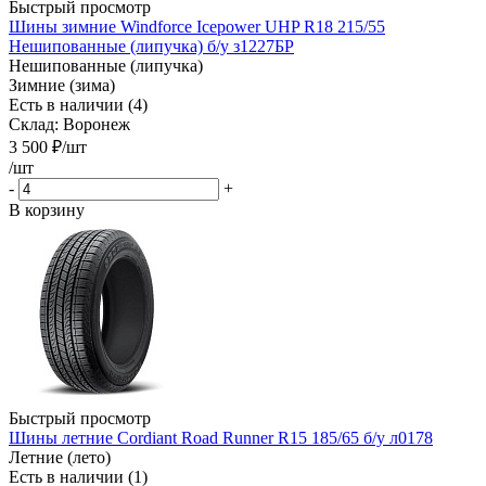
Быстрый просмотр
Шины зимние Windforce Icepower UHP R18 215/55
Нешипованные (липучка) б/у з1227БР
Нешипованные (липучка)
Зимние (зима)
Есть в наличии (4)
Склад: Воронеж
3 500
₽
/шт
/шт
-
+
В корзину
Быстрый просмотр
Шины летние Cordiant Road Runner R15 185/65 б/у л0178
Летние (лето)
Есть в наличии (1)