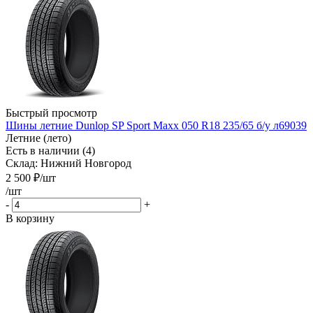
Быстрый просмотр
Шины летние Dunlop SP Sport Maxx 050 R18 235/65 б/у л69039
Летние (лето)
Есть в наличии (4)
Склад: Нижний Новгород
2 500
₽
/шт
/шт
-
+
В корзину