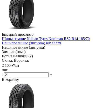
Быстрый просмотр
Шины зимние Nokian Tyres Nordman RS2 R14 185/70
Нешипованные (липучка) б/у з3229
Нешипованные (липучка)
Зимние (зима)
Есть в наличии (2)
Склад: Воронеж
2 100
₽
/шт
/шт
-
+
В корзину