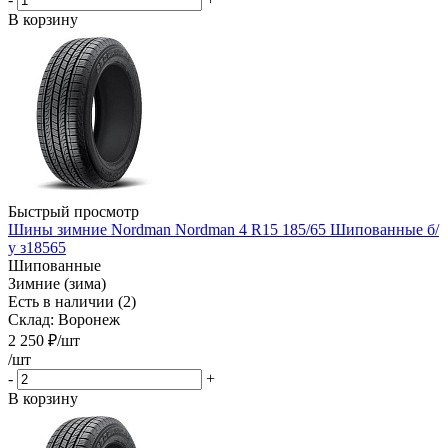
В корзину
Быстрый просмотр
Шины зимние Nordman Nordman 4 R15 185/65 Шипованные б/
у з18565
Шипованные
Зимние (зима)
Есть в наличии (2)
Склад: Воронеж
2 250
₽
/шт
/шт
-
+
В корзину