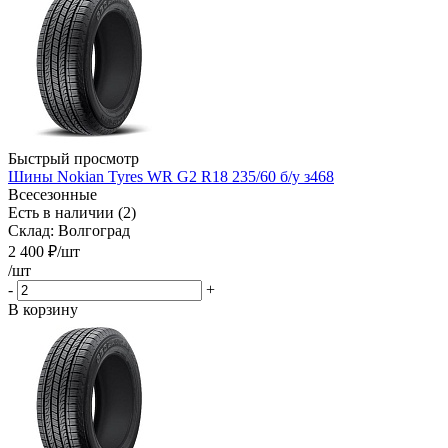
Быстрый просмотр
Шины Nokian Tyres WR G2 R18 235/60 б/у з468
Всесезонные
Есть в наличии (2)
Склад: Волгоград
2 400
₽
/шт
/шт
-
+
В корзину