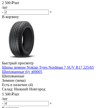
2 500
₽
/шт
/шт
-
+
В корзину
Быстрый просмотр
Шины зимние Nokian Tyres Nordman 7 SUV R17 225/65
Шипованные б/у з69005
Шипованные
Зимние (зима)
Есть в наличии (4)
Склад: Нижний Новгород
5 500
₽
/шт
/шт
-
+