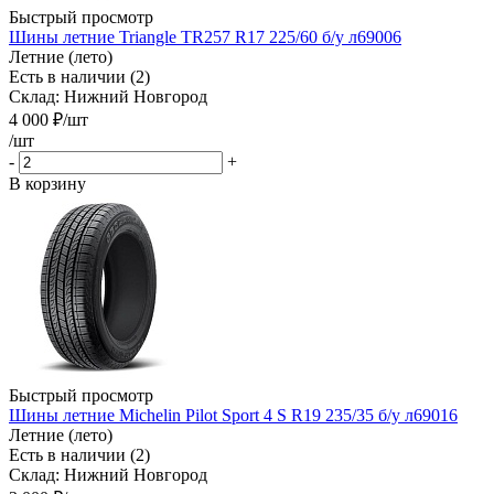
Быстрый просмотр
Шины летние Triangle TR257 R17 225/60 б/у л69006
Летние (лето)
Есть в наличии (2)
Склад: Нижний Новгород
4 000
₽
/шт
/шт
-
+
В корзину
Быстрый просмотр
Шины летние Michelin Pilot Sport 4 S R19 235/35 б/у л69016
Летние (лето)
Есть в наличии (2)
Склад: Нижний Новгород