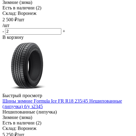
Зимние (зима)
Есть в наличии (2)
Склад: Воронеж
2 500
₽
/шт
/шт
-
+
В корзину
Быстрый просмотр
Шины зимние Formula Ice FR R18 235/45 Нешипованные
(липучка) б/у з2345
Нешипованные (липучка)
Зимние (зима)
Есть в наличии (2)
Склад: Воронеж
5 250
₽
/шт