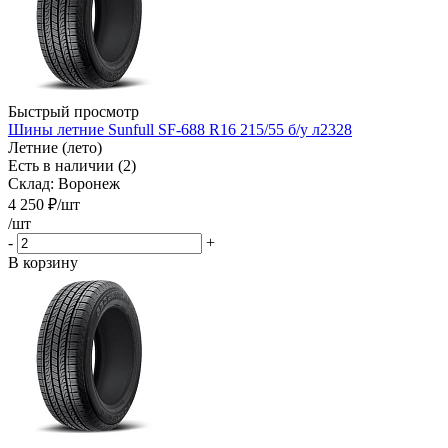
Быстрый просмотр
Шины летние Sunfull SF-688 R16 215/55 б/у л2328
Летние (лето)
Есть в наличии (2)
Склад: Воронеж
4 250
₽
/шт
/шт
-
+
В корзину