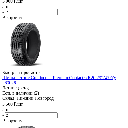
3 000
₽
/шт
/шт
-
+
В корзину
Быстрый просмотр
Шины летние Continental PremiumContact 6 R20 295/45 б/у
л69028
Летние (лето)
Есть в наличии (2)
Склад: Нижний Новгород
3 500
₽
/шт
/шт
-
+
В корзину