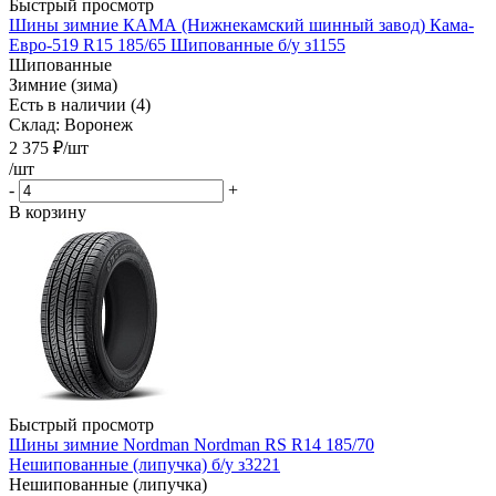
Быстрый просмотр
Шины зимние КАМА (Нижнекамский шинный завод) Кама-
Евро-519 R15 185/65 Шипованные б/у з1155
Шипованные
Зимние (зима)
Есть в наличии (4)
Склад: Воронеж
2 375
₽
/шт
/шт
-
+
В корзину
Быстрый просмотр
Шины зимние Nordman Nordman RS R14 185/70
Нешипованные (липучка) б/у з3221
Нешипованные (липучка)