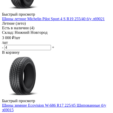
Быстрый просмотр
Шины летние Michelin Pilot Sport 4 S R19 255/40 б/у л69021
Летние (лето)
Есть в наличии (4)
Склад: Нижний Новгород
3 000
₽
/шт
/шт
-
+
В корзину
Быстрый просмотр
Шины зимние Ecovision W-686 R17 225/45 Шипованные б/у
з69015