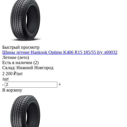
Быстрый просмотр
Шины летние Hankook Optimo K406 R15 185/55 б/у л69032
Летние (лето)
Есть в наличии (2)
Склад: Нижний Новгород
2 200
₽
/шт
/шт
-
+
В корзину