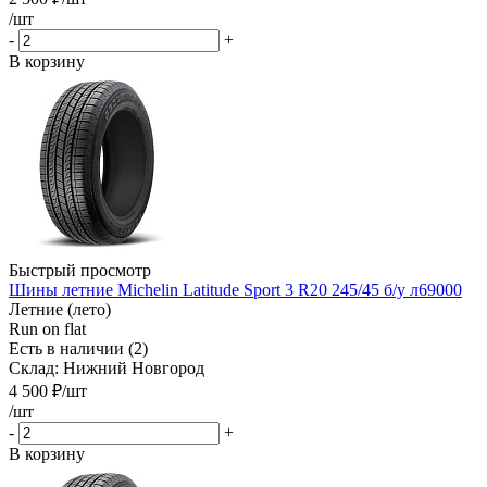
/шт
-
+
В корзину
Быстрый просмотр
Шины летние Michelin Latitude Sport 3 R20 245/45 б/у л69000
Летние (лето)
Run on flat
Есть в наличии (2)
Склад: Нижний Новгород
4 500
₽
/шт
/шт
-
+
В корзину