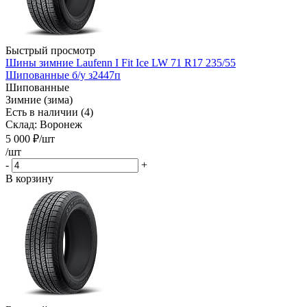
Быстрый просмотр
Шины зимние Laufenn I Fit Ice LW 71 R17 235/55
Шипованные б/у з2447п
Шипованные
Зимние (зима)
Есть в наличии (4)
Склад: Воронеж
5 000
₽
/шт
/шт
-
+
В корзину