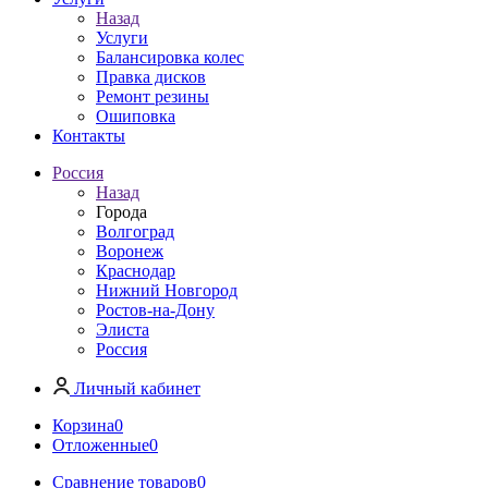
Назад
Услуги
Балансировка колес
Правка дисков
Ремонт резины
Ошиповка
Контакты
Россия
Назад
Города
Волгоград
Воронеж
Краснодар
Нижний Новгород
Ростов-на-Дону
Элиста
Россия
Личный кабинет
Корзина
0
Отложенные
0
Сравнение товаров
0