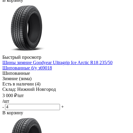
В корзину
Быстрый просмотр
Шины зимние Goodyear Ultragrip Ice Arctic R18 235/50
Шипованные б/у з69018
Шипованные
Зимние (зима)
Есть в наличии (4)
Склад: Нижний Новгород
3 000
₽
/шт
/шт
-
+
В корзину