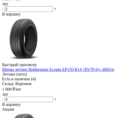
/шт
-
+
В корзину
Быстрый просмотр
Шины летние Bridgestone Ecopia EP150 R14 185/70 б/у л682тп
Летние (лето)
Есть в наличии (4)
Склад: Воронеж
1 000
₽
/шт
/шт
-
+
В корзину
Акция