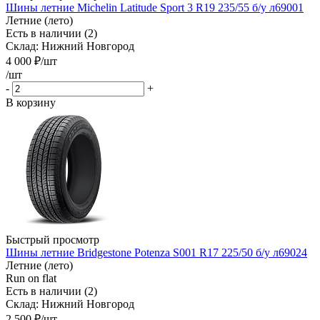
Шины летние Michelin Latitude Sport 3 R19 235/55 б/у л69001
Летние (лето)
Есть в наличии (2)
Склад: Нижний Новгород
4 000
₽
/шт
/шт
-
+
В корзину
Быстрый просмотр
Шины летние Bridgestone Potenza S001 R17 225/50 б/у л69024
Летние (лето)
Run on flat
Есть в наличии (2)
Склад: Нижний Новгород
2 500
₽
/шт