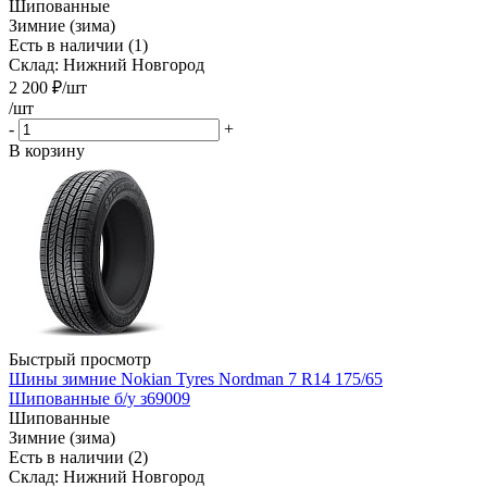
Шипованные
Зимние (зима)
Есть в наличии (1)
Склад: Нижний Новгород
2 200
₽
/шт
/шт
-
+
В корзину
Быстрый просмотр
Шины зимние Nokian Tyres Nordman 7 R14 175/65
Шипованные б/у з69009
Шипованные
Зимние (зима)
Есть в наличии (2)
Склад: Нижний Новгород