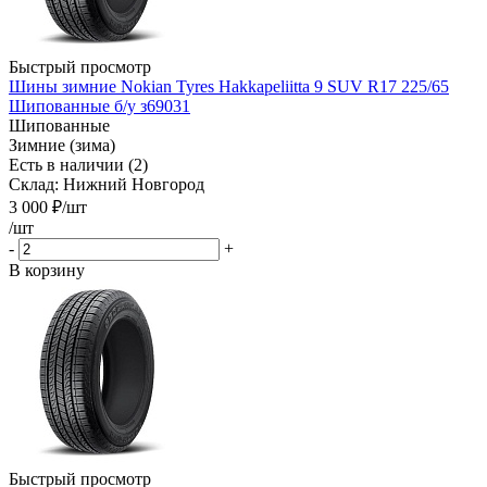
Быстрый просмотр
Шины зимние Nokian Tyres Hakkapeliitta 9 SUV R17 225/65
Шипованные б/у з69031
Шипованные
Зимние (зима)
Есть в наличии (2)
Склад: Нижний Новгород
3 000
₽
/шт
/шт
-
+
В корзину
Быстрый просмотр