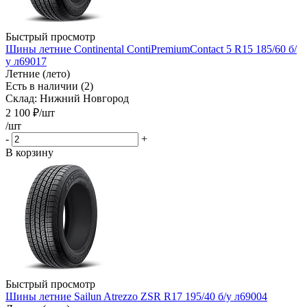
Быстрый просмотр
Шины летние Continental ContiPremiumContact 5 R15 185/60 б/
у л69017
Летние (лето)
Есть в наличии (2)
Склад: Нижний Новгород
2 100
₽
/шт
/шт
-
+
В корзину
Быстрый просмотр
Шины летние Sailun Atrezzo ZSR R17 195/40 б/у л69004