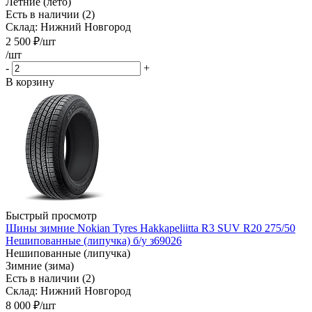
Летние (лето)
Есть в наличии (2)
Склад: Нижний Новгород
2 500
₽
/шт
/шт
-
+
В корзину
Быстрый просмотр
Шины зимние Nokian Tyres Hakkapeliitta R3 SUV R20 275/50
Нешипованные (липучка) б/у з69026
Нешипованные (липучка)
Зимние (зима)
Есть в наличии (2)
Склад: Нижний Новгород
8 000
₽
/шт