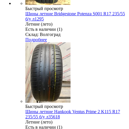
Быстрый просмотр
Шины летние Bridgestone Potenza S001 R17 235/55
б/у л1295
Летние (лето)
Есть в наличии (1)
Склад: Волгоград
Подробнее
Быстрый просмотр
Шины летние Hankook Ventus Prime 2 K115 R17
235/55 б/у л35618
Летние (лето)
Есть в наличии (1)