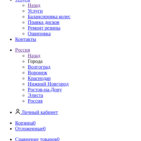
Назад
Услуги
Балансировка колес
Правка дисков
Ремонт резины
Ошиповка
Контакты
Россия
Назад
Города
Волгоград
Воронеж
Краснодар
Нижний Новгород
Ростов-на-Дону
Элиста
Россия
Личный кабинет
Корзина
0
Отложенные
0
Сравнение товаров
0