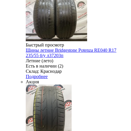
Быстрый просмотр
Шины летние Bridgestone Potenza RE040 R17
235/55 б/у л37203п
Летние (лето)
Есть в наличии (2)
Склад: Краснодар
Подробнее
Акция