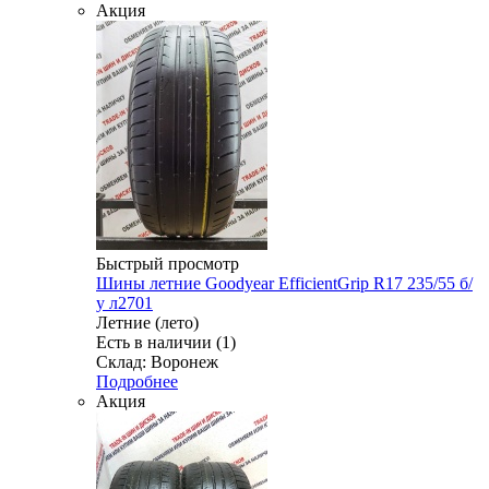
Акция
Быстрый просмотр
Шины летние Goodyear EfficientGrip R17 235/55 б/
у л2701
Летние (лето)
Есть в наличии (1)
Склад: Воронеж
Подробнее
Акция