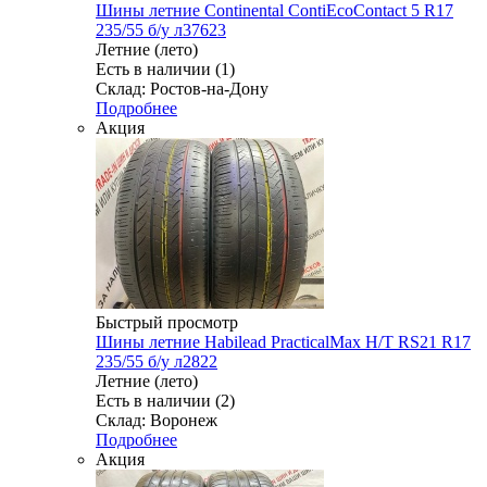
Шины летние Continental ContiEcoContact 5 R17
235/55 б/у л37623
Летние (лето)
Есть в наличии (1)
Склад: Ростов-на-Дону
Подробнее
Акция
Быстрый просмотр
Шины летние Habilead PracticalMax H/T RS21 R17
235/55 б/у л2822
Летние (лето)
Есть в наличии (2)
Склад: Воронеж
Подробнее
Акция