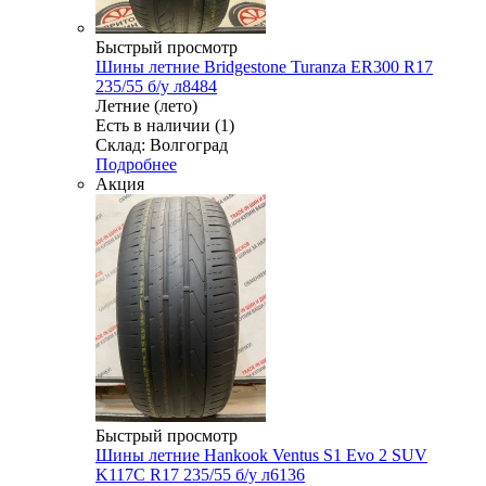
Быстрый просмотр
Шины летние Bridgestone Turanza ER300 R17
235/55 б/у л8484
Летние (лето)
Есть в наличии (1)
Склад: Волгоград
Подробнее
Акция
Быстрый просмотр
Шины летние Hankook Ventus S1 Evo 2 SUV
K117C R17 235/55 б/у л6136