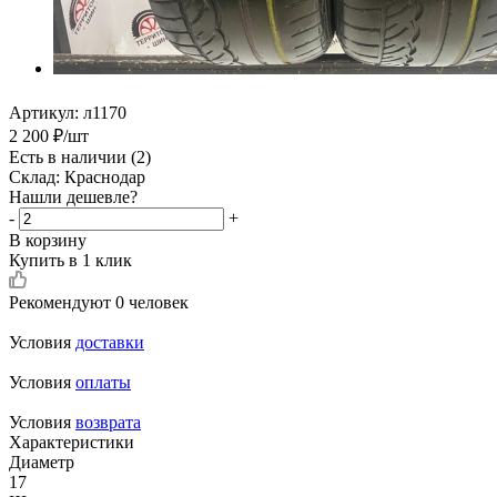
Артикул:
л1170
2 200
₽
/шт
Есть в наличии
(2)
Склад: Краснодар
Нашли дешевле?
-
+
В корзину
Купить в 1 клик
Рекомендуют
0 человек
Условия
доставки
Условия
оплаты
Условия
возврата
Характеристики
Диаметр
17