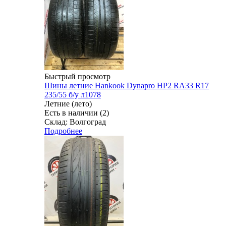
Быстрый просмотр
Шины летние Hankook Dynapro HP2 RA33 R17
235/55 б/у л1078
Летние (лето)
Есть в наличии (2)
Склад: Волгоград
Подробнее