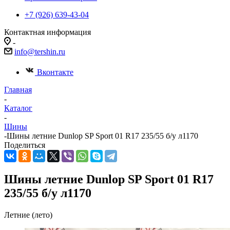
+7 (926) 639-43-04
Контактная информация
-
info@tershin.ru
Вконтакте
Главная
-
Каталог
-
Шины
-
Шины летние Dunlop SP Sport 01 R17 235/55 б/у л1170
Поделиться
Шины летние Dunlop SP Sport 01 R17
235/55 б/у л1170
Летние (лето)