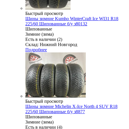
Быстрый просмотр
Шины зимние Kumho WinterCraft Ice WI31 R18
225/60 Шипованные б/у з80132
Шипованные
Зимние (зима)
Есть в наличии (2)
Склад: Нижний Новгород
Подробнее
Быстрый просмотр
Шины зимние Michelin X-Ice North 4 SUV R18
225/60 Шипованные б/у з8877
Шипованные
Зимние (зима)
Есть в наличии (4)