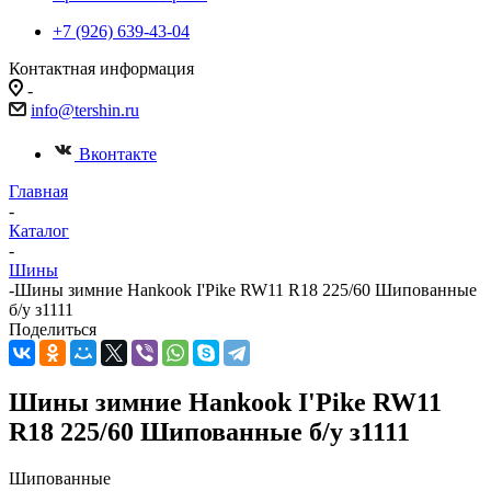
+7 (926) 639-43-04
Контактная информация
-
info@tershin.ru
Вконтакте
Главная
-
Каталог
-
Шины
-
Шины зимние Hankook I'Pike RW11 R18 225/60 Шипованные
б/у з1111
Поделиться
Шины зимние Hankook I'Pike RW11
R18 225/60 Шипованные б/у з1111
Шипованные