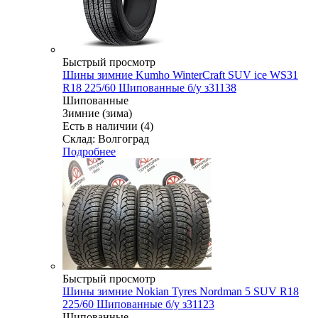
Быстрый просмотр
Шины зимние Kumho WinterCraft SUV ice WS31
R18 225/60 Шипованные б/у з31138
Шипованные
Зимние (зима)
Есть в наличии (4)
Склад: Волгоград
Подробнее
Быстрый просмотр
Шины зимние Nokian Tyres Nordman 5 SUV R18
225/60 Шипованные б/у з31123
Шипованные