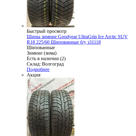
Быстрый просмотр
Шины зимние Goodyear UltraGrip Ice Arctic SUV
R18 225/60 Шипованные б/у з31118
Шипованные
Зимние (зима)
Есть в наличии (2)
Склад: Волгоград
Подробнее
Акция