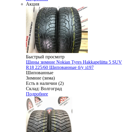
Акция
Быстрый просмотр
Шины зимние Nokian Tyres Hakkapeliitta 5 SUV
R18 225/60 Шипованные б/у з197
Шипованные
Зимние (зима)
Есть в наличии (2)
Склад: Волгоград
Подробнее