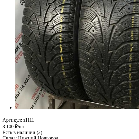
Артикул:
з1111
3 100
₽
/шт
Есть в наличии
(2)
Склад: Нижний Новгород