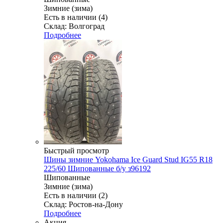
Зимние (зима)
Есть в наличии (4)
Склад: Волгоград
Подробнее
Быстрый просмотр
Шины зимние Yokohama Ice Guard Stud IG55 R18
225/60 Шипованные б/у з96192
Шипованные
Зимние (зима)
Есть в наличии (2)
Склад: Ростов-на-Дону
Подробнее
Акция