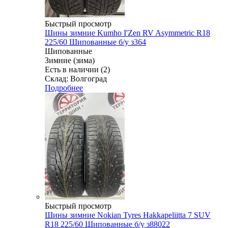
Быстрый просмотр
Шины зимние Kumho I'Zen RV Asymmetric R18
225/60 Шипованные б/у з364
Шипованные
Зимние (зима)
Есть в наличии (2)
Склад: Волгоград
Подробнее
Быстрый просмотр
Шины зимние Nokian Tyres Hakkapeliitta 7 SUV
R18 225/60 Шипованные б/у з88022