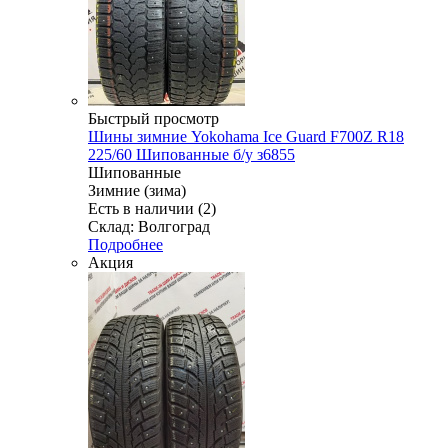
Быстрый просмотр
Шины зимние Yokohama Ice Guard F700Z R18
225/60 Шипованные б/у з6855
Шипованные
Зимние (зима)
Есть в наличии (2)
Склад: Волгоград
Подробнее
Акция