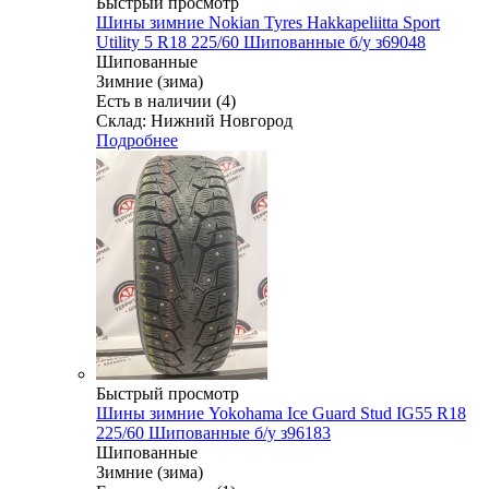
Быстрый просмотр
Шины зимние Nokian Tyres Hakkapeliitta Sport
Utility 5 R18 225/60 Шипованные б/у з69048
Шипованные
Зимние (зима)
Есть в наличии (4)
Склад: Нижний Новгород
Подробнее
Быстрый просмотр
Шины зимние Yokohama Ice Guard Stud IG55 R18
225/60 Шипованные б/у з96183
Шипованные
Зимние (зима)