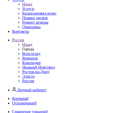
Назад
Услуги
Балансировка колес
Правка дисков
Ремонт резины
Ошиповка
Контакты
Россия
Назад
Города
Волгоград
Воронеж
Краснодар
Нижний Новгород
Ростов-на-Дону
Элиста
Россия
Личный кабинет
Корзина
0
Отложенные
0
Сравнение товаров
0